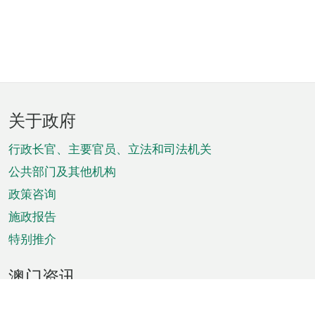
页
关于政府
脚
菜
行政长官、主要官员、立法和司法机关
单
公共部门及其他机构
政策咨询
施政报告
特别推介
澳门资讯
天气