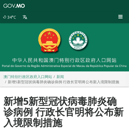
澳
门
特
34°C
别
行
政
区
政
府
入
口
网
站
澳门特别行政区政府入口网站
新闻
新增5新型冠状病毒肺炎确诊病例 行政长官明将公布新入境限制措施
新增5新型冠状病毒肺炎确
诊病例 行政长官明将公布新
入境限制措施