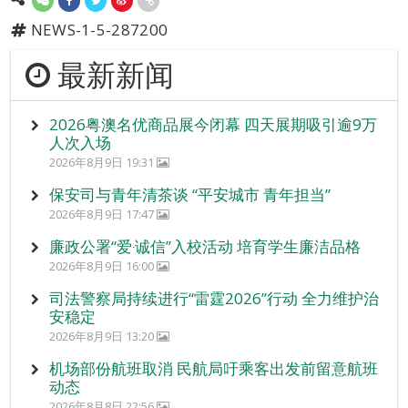
NEWS-1-5-287200
最新新闻
2026粤澳名优商品展今闭幕 四天展期吸引逾9万
人次入场
2026年8月9日 19:31
保安司与青年清茶谈 “平安城市 青年担当”
2026年8月9日 17:47
廉政公署“爱‧诚信”入校活动 培育学生廉洁品格
2026年8月9日 16:00
司法警察局持续进行“雷霆2026”行动 全力维护治
安稳定
2026年8月9日 13:20
机场部份航班取消 民航局吁乘客出发前留意航班
动态
2026年8月8日 22:56