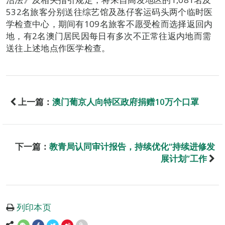
532名旅客分别送往综艺馆及氹仔客运码头两个临时医
学检查中心，期间有109名旅客不愿受检而选择返回内
地，有2名澳门居民因每日有多次不正常往返内地而需
送往上述地点作医学检查。
上一篇：
澳门葡京人向特区政府捐赠10万个口罩
下一篇：
教青局认同审计报告，持续优化“持续进修发
展计划”工作
列印本页