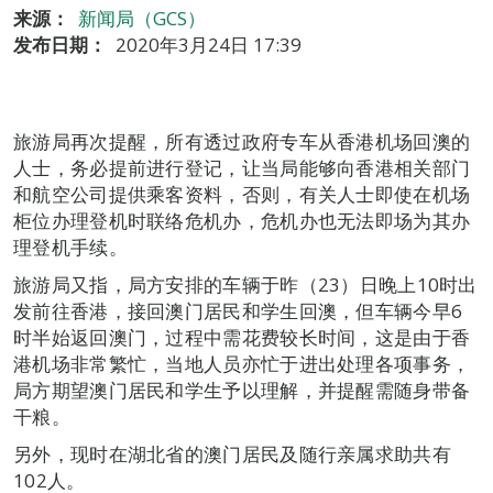
来源：
新闻局（GCS）
发布日期：
2020年3月24日 17:39
旅游局再次提醒，所有透过政府专车从香港机场回澳的
人士，务必提前进行登记，让当局能够向香港相关部门
和航空公司提供乘客资料，否则，有关人士即使在机场
柜位办理登机时联络危机办，危机办也无法即场为其办
理登机手续。
旅游局又指，局方安排的车辆于昨（23）日晚上10时出
发前往香港，接回澳门居民和学生回澳，但车辆今早6
时半始返回澳门，过程中需花费较长时间，这是由于香
港机场非常繁忙，当地人员亦忙于进出处理各项事务，
局方期望澳门居民和学生予以理解，并提醒需随身带备
干粮。
另外，现时在湖北省的澳门居民及随行亲属求助共有
102人。