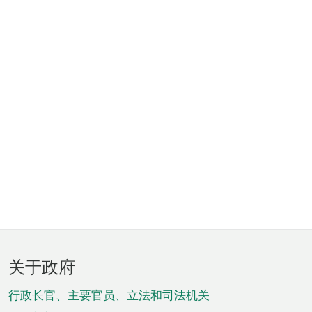
页
关于政府
脚
菜
行政长官、主要官员、立法和司法机关