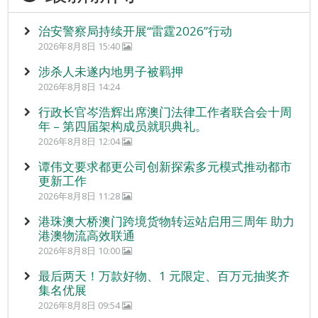
治安警察局持续开展“雷霆2026”行动
2026年8月8日 15:40
涉杀人未遂内地男子被羁押
2026年8月8日 14:24
行政长官岑浩辉出席澳门法律工作者联合会十周
年 – 第四届架构成员就职典礼。
2026年8月8日 12:04
谭伟文要求都更公司创新探索多元模式推动都市
更新工作
2026年8月8日 11:28
港珠澳大桥澳门跨境货物转运站启用三周年 助力
港澳物流高效联通
2026年8月8日 10:00
最后两天！万款好物、1 元限定、百万元抽奖齐
集名优展
2026年8月8日 09:54