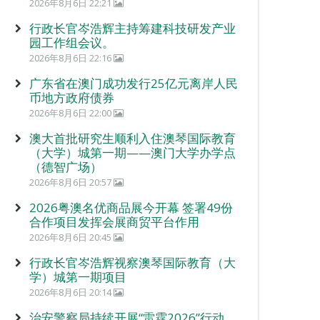
2026年8月6日 22:21
行政长官岑浩辉主持筹建科技研发产业
园工作组会议。
2026年8月6日 22:16
广东省在澳门成功发行25亿元离岸人民
币地方政府债券
2026年8月6日 22:00
澳大首批研究生顺利入住澳琴国际教育
（大学）城第一期——澳门大学办学点
（德智广场）
2026年8月6日 20:57
2026粤澳名优商品展今开幕 签署49份
合作项目发挥会展商贸平台作用
2026年8月6日 20:45
行政长官岑浩辉视察澳琴国际教育（大
学）城第一期项目
2026年8月6日 20:14
治安警察局持续开展“雷霆2026”行动