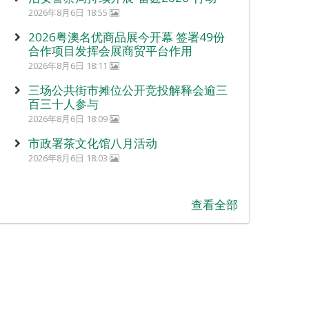
2026年8月6日 18:55
2026粤澳名优商品展今开幕 签署49份
合作项目发挥会展商贸平台作用
2026年8月6日 18:11
三场公共街市摊位公开竞投解释会逾三
百三十人参与
2026年8月6日 18:09
市政署茶文化馆八月活动
2026年8月6日 18:03
查看全部