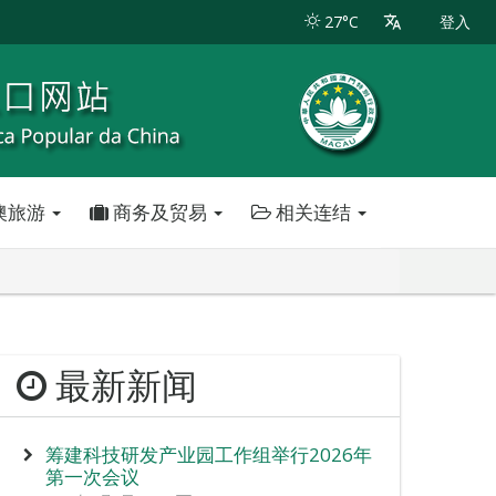
27°C
登入
澳旅游
商务及贸易
相关连结
最新新闻
筹建科技研发产业园工作组举行2026年
第一次会议