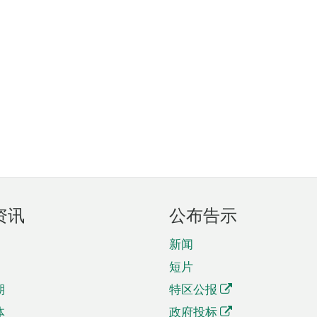
资讯
公布告示
新闻
短片
期
特区公报
体
政府投标