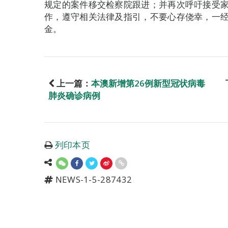
规定的案件移交检察院跟进；并再次呼吁接受
作，遵守相关法律及指引，不要心存侥幸，一经
金。
上一篇：
本澳新增第26例新型冠状病毒
肺炎确诊病例
列印本页
NEWS-1-5-287432