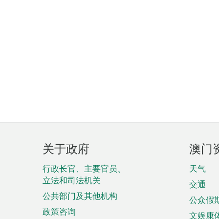
页
关于政府
澳门
脚
菜
行政长官、主要官员、
天气
立法和司法机关
单
交通
公共部门及其他机构
公众假
政策咨询
文娱康