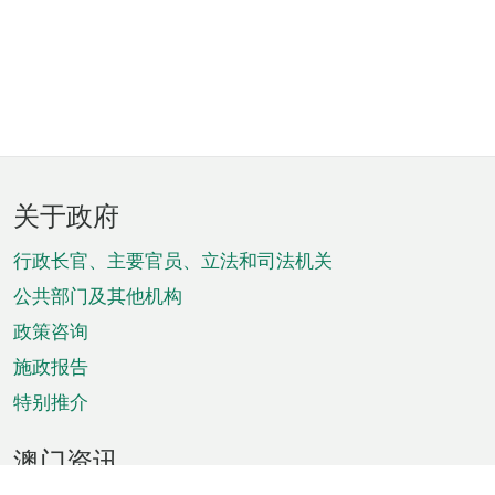
页
关于政府
脚
菜
行政长官、主要官员、立法和司法机关
单
公共部门及其他机构
政策咨询
施政报告
特别推介
澳门资讯