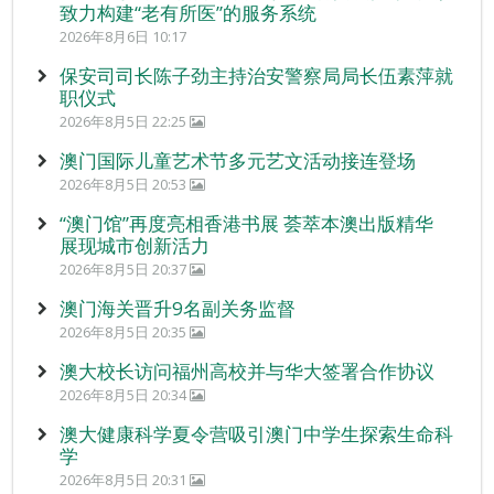
致力构建“老有所医”的服务系统
2026年8月6日 10:17
保安司司长陈子劲主持治安警察局局长伍素萍就
职仪式
2026年8月5日 22:25
澳门国际儿童艺术节多元艺文活动接连登场
2026年8月5日 20:53
“澳门馆”再度亮相香港书展 荟萃本澳出版精华
展现城市创新活力
2026年8月5日 20:37
澳门海关晋升9名副关务监督
2026年8月5日 20:35
澳大校长访问福州高校并与华大签署合作协议
2026年8月5日 20:34
澳大健康科学夏令营吸引澳门中学生探索生命科
学
2026年8月5日 20:31