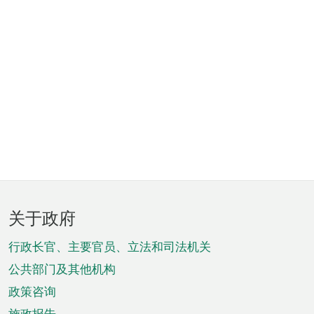
页
关于政府
脚
菜
行政长官、主要官员、立法和司法机关
单
公共部门及其他机构
政策咨询
施政报告