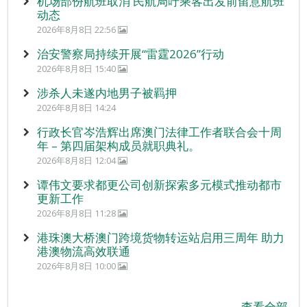
机场部份航班取消 民航局吁乘客出发前留意航班
动态
2026年8月8日 22:56
治安警察局持续开展“雷霆2026”行动
2026年8月8日 15:40
涉杀人未遂内地男子被羁押
2026年8月8日 14:24
行政长官岑浩辉出席澳门法律工作者联合会十周
年 – 第四届架构成员就职典礼。
2026年8月8日 12:04
谭伟文要求都更公司创新探索多元模式推动都市
更新工作
2026年8月8日 11:28
港珠澳大桥澳门跨境货物转运站启用三周年 助力
港澳物流高效联通
2026年8月8日 10:00
查看全部