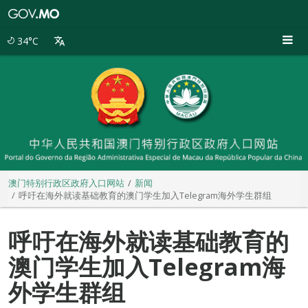
澳
门
特
34°C
别
行
政
区
政
府
入
口
网
站
澳门特别行政区政府入口网站
新闻
呼吁在海外就读基础教育的澳门学生加入Telegram海外学生群组
呼吁在海外就读基础教育的
澳门学生加入Telegram海
外学生群组