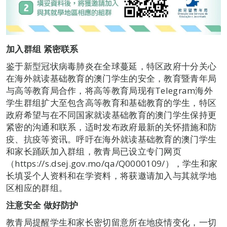
加入群组
紧
密
联系
鉴于新型冠状病毒肺炎在全球蔓延，特区政府十分关心
在海外就读基础教育的澳门学生的安全，教育暨青年局
与高等教育局合作，将高等教育局现有Telegram海外
学生群组扩大至包含高等教育和基础教育的学生，特区
政府希望与在不同国家就读基础教育的澳门学生保持更
紧密的沟通和联系，适时发布政府最新的关怀措施和防
疫、抗疫等资讯。呼吁在海外就读基础教育的澳门学生
和家长踊跃加入群组，教青局已设立专门网页
（https://s.dsej.gov.mo/qa/Q0000109/），学生和家
长填妥个人资料和在学资料，将获邀请加入与其就学地
区相应的群组。
注
意
安
全
做
好
防护
教青局提醒学生和家长密切留意所在地疫情变化，一切