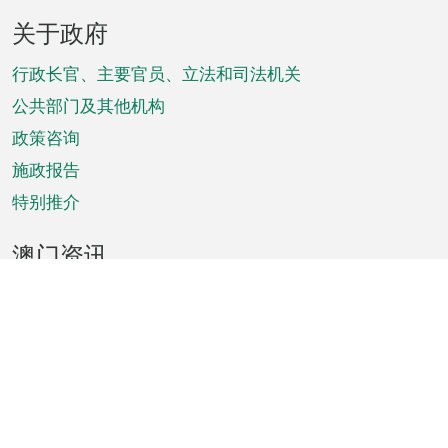
页
关于政府
脚
菜
行政长官、主要官员、立法和司法机关
单
公共部门及其他机构
政策咨询
施政报告
特别推介
澳门资讯
天气
交通
公众假期
文娱康体
城市资讯