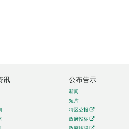
资讯
公布告示
新闻
短片
期
特区公报
体
政府投标
讯
政府招聘