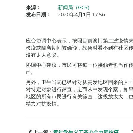
来源：
新闻局（GCS）
发布日期：
2020年4月1日 17:56
应变协调中心表示，按照目前澳门第二波疫情
检疫或隔离期间被确诊，故暂时看不到有社区
没有太大意义。
协调中心建议，市民可将每一位接触者也当作
己。
另外，卫生当局已经针对从高发地区回来的人
对特定对象进行筛查，进而从中发现个案，如
地区的所有市民进行有关筛查，这投放太大，
精力对抗疫情。
上一篇：
青年学生义工齐心合力同抗疫