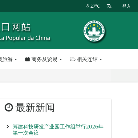
27°C
登入
澳旅游
商务及贸易
相关连结
－
最新新闻
筹建科技研发产业园工作组举行2026年
第一次会议