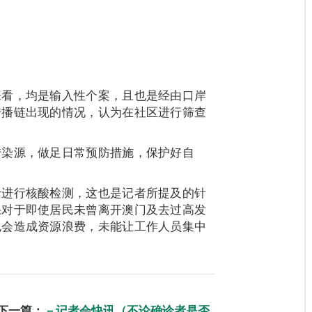
来看，均是输入性个案，且也是经由口岸
传播链出现的情况，认为在社区进行筛查
传染源，做足日常预防措施，保护好自
士进行核酸检测，这也是记者所提及的针
果对于即使居民未曾离开澳门及去过高发
也会造成资源浪费，未能让工作人员集中
下一篇：
－记者会快讯（不论确诊者是否