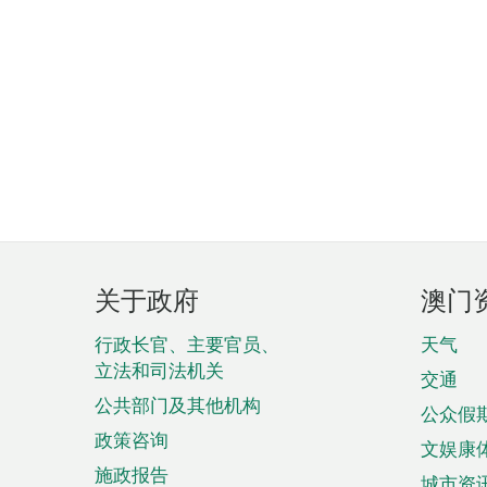
页
关于政府
澳门
脚
菜
行政长官、主要官员、
天气
立法和司法机关
单
交通
公共部门及其他机构
公众假
政策咨询
文娱康
施政报告
城市资