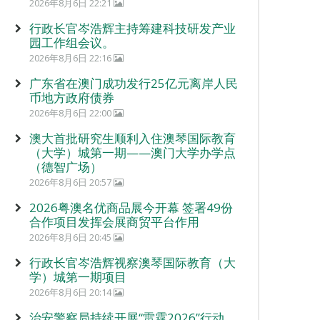
2026年8月6日 22:21
行政长官岑浩辉主持筹建科技研发产业
园工作组会议。
2026年8月6日 22:16
广东省在澳门成功发行25亿元离岸人民
币地方政府债券
2026年8月6日 22:00
澳大首批研究生顺利入住澳琴国际教育
（大学）城第一期——澳门大学办学点
（德智广场）
2026年8月6日 20:57
2026粤澳名优商品展今开幕 签署49份
合作项目发挥会展商贸平台作用
2026年8月6日 20:45
行政长官岑浩辉视察澳琴国际教育（大
学）城第一期项目
2026年8月6日 20:14
治安警察局持续开展“雷霆2026”行动