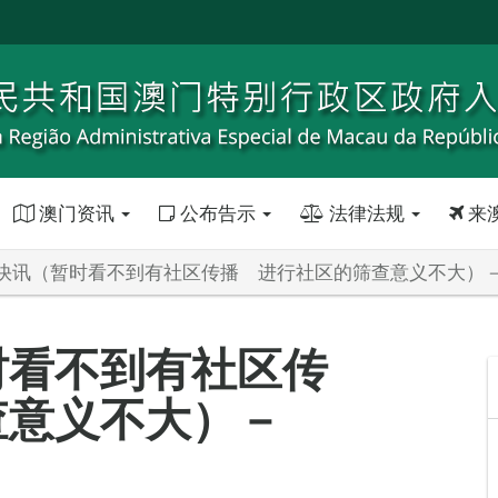
澳门资讯
公布告示
法律法规
来
快讯（暂时看不到有社区传播 进行社区的筛查意义不大）
时看不到有社区传
查意义不大）－