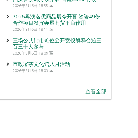
2026年8月6日 18:55
2026粤澳名优商品展今开幕 签署49份
合作项目发挥会展商贸平台作用
2026年8月6日 18:11
三场公共街市摊位公开竞投解释会逾三
百三十人参与
2026年8月6日 18:09
市政署茶文化馆八月活动
2026年8月6日 18:03
查看全部