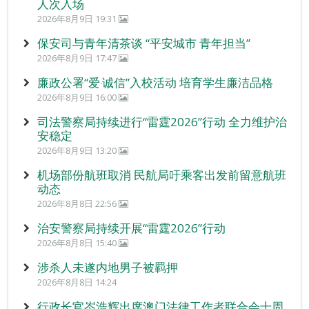
人次入场
2026年8月9日 19:31
保安司与青年清茶谈 “平安城市 青年担当”
2026年8月9日 17:47
廉政公署“爱‧诚信”入校活动 培育学生廉洁品格
2026年8月9日 16:00
司法警察局持续进行“雷霆2026”行动 全力维护治
安稳定
2026年8月9日 13:20
机场部份航班取消 民航局吁乘客出发前留意航班
动态
2026年8月8日 22:56
治安警察局持续开展“雷霆2026”行动
2026年8月8日 15:40
涉杀人未遂内地男子被羁押
2026年8月8日 14:24
行政长官岑浩辉出席澳门法律工作者联合会十周