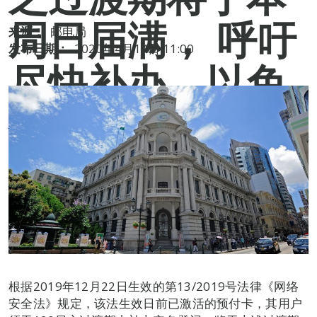
周日届满， 呼吁
来源：
邮电局
发布日期：
2020年4月14日 11:00
尽快补办，以免
被暂停服务
根据2019年12月22日生效的第13/2019号法律《网络
安全法》规定，该法生效日前已激活的预付卡，其用户