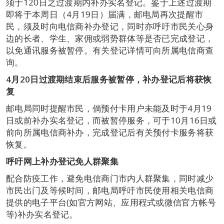
须于120日之过渡期内补办实名登记。鉴于上述过渡期
即将于本周日（4月19日）届满，邮电局再次提醒市
民，须及时向电信商补办登记，同时亦呼吁市民关心身
边的长者、学生、家佣或弱势群体等是否已完成登记，
以免通讯服务被暂停。有关登记详情可向所属电信商查
询。
4
月
20
日过渡期结束后服务被暂停，补办登记后将获恢
复
邮电局同时提醒市民，倘预付卡用户未能及时于4月19
日或前补办实名登记，而被暂停服务，可于10月16日或
前向所属电信商补办，完成登记后有关预付卡服务将获
恢复。
呼吁网上补办登记免人群聚集
配合防疫工作，避免电信商门市内人群聚集，同时减少
市民出门及等候时间，邮电局呼吁市民使用相关电信商
提供的电子平台(如官方网站、应用程式或微信官方帐号
等)补办实名登记。