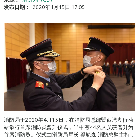
发布日期：
2020年4月15日 17:05
消防局于2020年4月15日，在消防局总部暨西湾湖行动
站举行首席消防员晋升仪式，当中有44名人员获晋升为
首席消防员。仪式由消防局局长 梁毓森 消防总监主持，