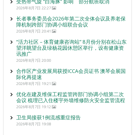
受热带气旋 “白海豚” 影响 部分航班取消
2026年8月7日 22:27
长者事务委员会2026年第二次全体会议及养老保
障机制跨部门协调小组联合会议
2026年8月7日 20:41
“活力社区 – 体育健康咨询站” 8月份分别在松山东
望洋眺望台及绿杨花园休憩区举行，设有健康资
讯推广
2026年8月7日 20:00
合作区产业发展局获授ICCA会员证书 澳琴会展国
际化再提速
2026年8月7日 19:21
优化在建及维保工程监管跨部门协调小组第二次
会议 梳理已入住楼宇外墙维修防火安全监管流程
2026年8月7日 19:12
卫生局接获1例流感重症报告
2026年8月7日 19:08