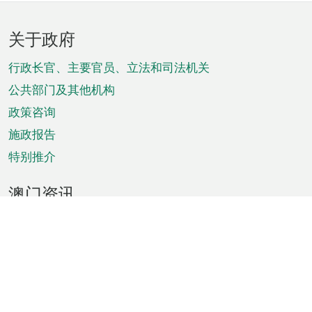
页
关于政府
脚
菜
行政长官、主要官员、立法和司法机关
单
公共部门及其他机构
政策咨询
施政报告
特别推介
澳门资讯
天气
交通
公众假期
文娱康体
城市资讯