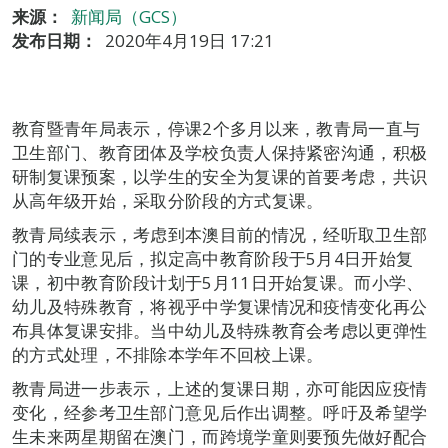
来源：
新闻局（GCS）
发布日期：
2020年4月19日 17:21
教育暨青年局表示，停课2个多月以来，教青局一直与
卫生部门、教育团体及学校负责人保持紧密沟通，积极
研制复课预案，以学生的安全为复课的首要考虑，共识
从高年级开始，采取分阶段的方式复课。
教青局续表示，考虑到本澳目前的情况，经听取卫生部
门的专业意见后，拟定高中教育阶段于5月4日开始复
课，初中教育阶段计划于5月11日开始复课。而小学、
幼儿及特殊教育，将视乎中学复课情况和疫情变化再公
布具体复课安排。当中幼儿及特殊教育会考虑以更弹性
的方式处理，不排除本学年不回校上课。
教青局进一步表示，上述的复课日期，亦可能因应疫情
变化，经参考卫生部门意见后作出调整。呼吁及希望学
生未来两星期留在澳门，而跨境学童则要预先做好配合