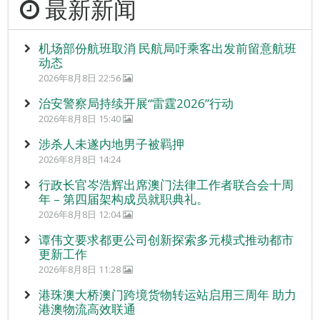
最新新闻
机场部份航班取消 民航局吁乘客出发前留意航班
动态
2026年8月8日 22:56
治安警察局持续开展“雷霆2026”行动
2026年8月8日 15:40
涉杀人未遂内地男子被羁押
2026年8月8日 14:24
行政长官岑浩辉出席澳门法律工作者联合会十周
年 – 第四届架构成员就职典礼。
2026年8月8日 12:04
谭伟文要求都更公司创新探索多元模式推动都市
更新工作
2026年8月8日 11:28
港珠澳大桥澳门跨境货物转运站启用三周年 助力
港澳物流高效联通