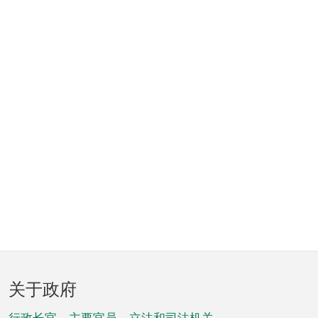
页
关于政府
脚
行政长官、主要官员、立法和司法机关