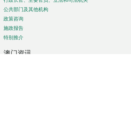
菜
单
公共部门及其他机构
政策咨询
施政报告
特别推介
澳门资讯
天气
交通
公众假期
文娱康体
城市资讯
澳门便览
统计数字