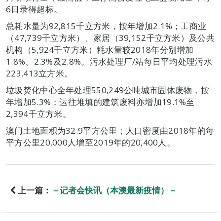
6日录得超标。
总耗水量为92,815千立方米，按年增加2.1%；工商业
（47,739千立方米）、家居（39,152千立方米）及公共
机构（5,924千立方米）耗水量较2018年分别增加
1.8%、2.3%及2.8%。污水处理厂/站每日平均处理污水
223,413立方米。
垃圾焚化中心全年处理550,249公吨城市固体废物，按
年增加5.3%；运往堆填的建筑废料亦增加19.1%至
2,394千立方米。
澳门土地面积为32.9平方公里；人口密度由2018年的每
平方公里20,000人增至2019年的20,400人。
上一篇：
－记者会快讯（本澳最新疫情）－