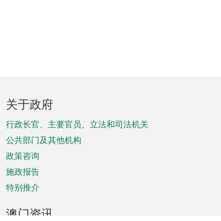
页
关于政府
脚
菜
行政长官、主要官员、立法和司法机关
单
公共部门及其他机构
政策咨询
施政报告
特别推介
澳门资讯