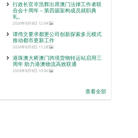
行政长官岑浩辉出席澳门法律工作者联
合会十周年 – 第四届架构成员就职典
礼。
2026年8月8日 12:04
谭伟文要求都更公司创新探索多元模式
推动都市更新工作
2026年8月8日 11:28
港珠澳大桥澳门跨境货物转运站启用三
周年 助力港澳物流高效联通
2026年8月8日 10:00
查看全部