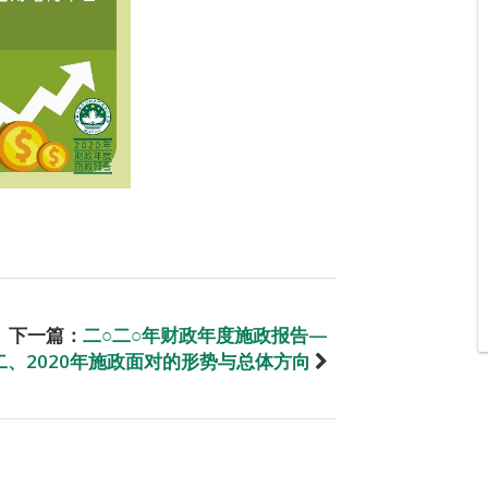
下一篇：
二○二○年财政年度施政报告—
二、2020年施政面对的形势与总体方向