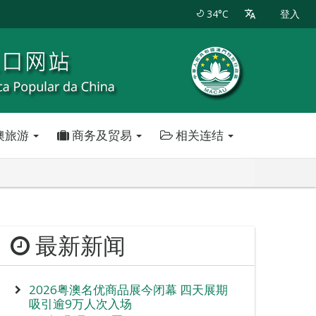
34°C
登入
澳旅游
商务及贸易
相关连结
最新新闻
2026粤澳名优商品展今闭幕 四天展期
吸引逾9万人次入场