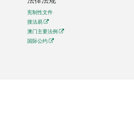
宪制性文件
搜法易
澳门主要法例
国际公约