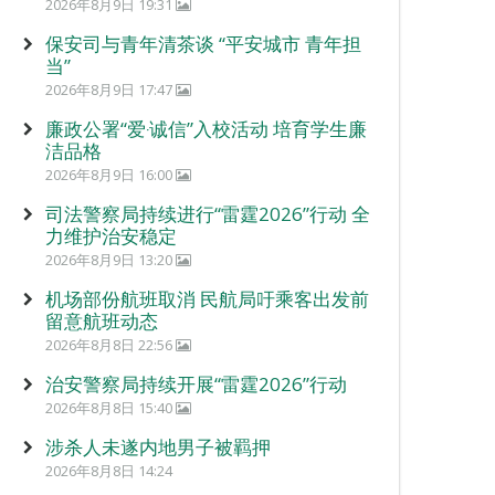
2026年8月9日 19:31
保安司与青年清茶谈 “平安城市 青年担
当”
2026年8月9日 17:47
廉政公署“爱‧诚信”入校活动 培育学生廉
洁品格
2026年8月9日 16:00
司法警察局持续进行“雷霆2026”行动 全
力维护治安稳定
2026年8月9日 13:20
机场部份航班取消 民航局吁乘客出发前
留意航班动态
2026年8月8日 22:56
治安警察局持续开展“雷霆2026”行动
2026年8月8日 15:40
涉杀人未遂内地男子被羁押
2026年8月8日 14:24