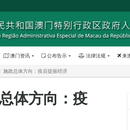
澳门资讯
公布告示
法律法规
来
】施政总体方向：疫后提振经济
总体方向：疫