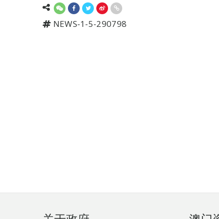
NEWS-1-5-290798
页
关于政府
澳门