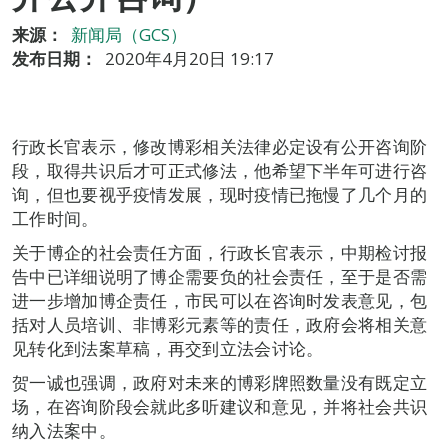
来源：
新闻局（GCS）
发布日期：
2020年4月20日 19:17
行政长官表示，修改博彩相关法律必定设有公开咨询阶
段，取得共识后才可正式修法，他希望下半年可进行咨
询，但也要视乎疫情发展，现时疫情已拖慢了几个月的
工作时间。
关于博企的社会责任方面，行政长官表示，中期检讨报
告中已详细说明了博企需要负的社会责任，至于是否需
进一步增加博企责任，市民可以在咨询时发表意见，包
括对人员培训、非博彩元素等的责任，政府会将相关意
见转化到法案草稿，再交到立法会讨论。
贺一诚也强调，政府对未来的博彩牌照数量没有既定立
场，在咨询阶段会就此多听建议和意见，并将社会共识
纳入法案中。