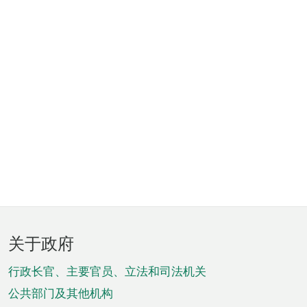
页
关于政府
脚
菜
行政长官、主要官员、立法和司法机关
单
公共部门及其他机构