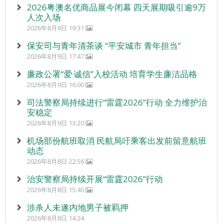
2026粤澳名优商品展今闭幕 四天展期吸引逾9万
人次入场
2026年8月9日 19:31
保安司与青年清茶谈 “平安城市 青年担当”
2026年8月9日 17:47
廉政公署“爱‧诚信”入校活动 培育学生廉洁品格
2026年8月9日 16:00
司法警察局持续进行“雷霆2026”行动 全力维护治
安稳定
2026年8月9日 13:20
机场部份航班取消 民航局吁乘客出发前留意航班
动态
2026年8月8日 22:56
治安警察局持续开展“雷霆2026”行动
2026年8月8日 15:40
涉杀人未遂内地男子被羁押
2026年8月8日 14:24