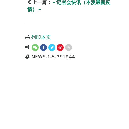
上一篇：
－记者会快讯（本澳最新疫
情）－
列印本页
NEWS-1-5-291844