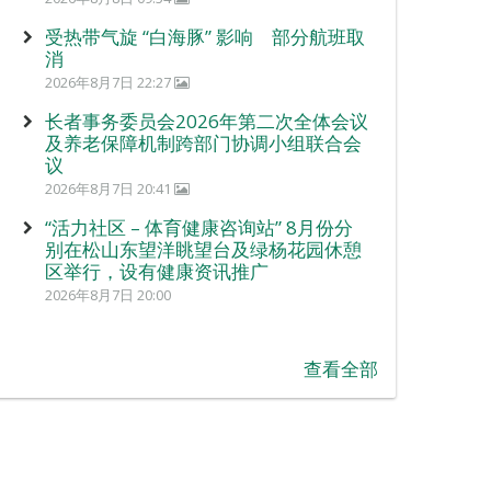
受热带气旋 “白海豚” 影响 部分航班取
消
2026年8月7日 22:27
长者事务委员会2026年第二次全体会议
及养老保障机制跨部门协调小组联合会
议
2026年8月7日 20:41
“活力社区 – 体育健康咨询站” 8月份分
别在松山东望洋眺望台及绿杨花园休憩
区举行，设有健康资讯推广
2026年8月7日 20:00
查看全部