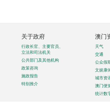
页
关于政府
澳门
脚
菜
行政长官、主要官员、
天气
立法和司法机关
单
交通
公共部门及其他机构
公众假
政策咨询
文娱康
施政报告
城市资
特别推介
澳门便
统计数
来澳旅游
商务