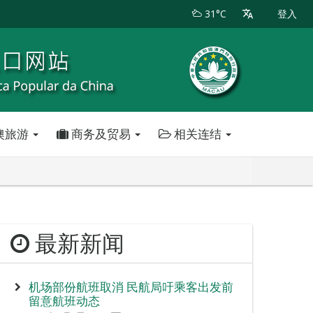
31°C
登入
澳旅游
商务及贸易
相关连结
最新新闻
机场部份航班取消 民航局吁乘客出发前
留意航班动态