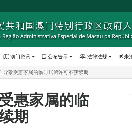
澳门资讯
公布告示
法律法规
来
亡导致受惠家属的临时居留许可不获续期
受惠家属的临
续期