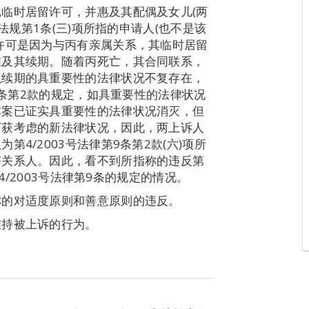
临时居留许可，并惠及其配偶及女儿(两
法规第1条(三)项所指的申请人(也不是该
许可是因为与丙有亲属关系，其临时居留
准及其续期。随着丙死亡，其合同联系，
以续期的具重要性的法律状况不复存在，
18条第2款的规定，如具重要性的法律状况
本案已证实具重要性的法律状况消灭，但
可获考虑的新法律状况，因此，两上诉人
4/2003号法律第9条第2款(六)项所
害关系人。因此，看不到所指称的违反第
4/2003号法律第9条的规定的情况。
称的对适度原则和善意原则的违反。
维持被上诉的行为。