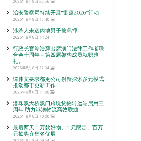
2026年8月8日 22:56
治安警察局持续开展“雷霆2026”行动
2026年8月8日 15:40
涉杀人未遂内地男子被羁押
2026年8月8日 14:24
行政长官岑浩辉出席澳门法律工作者联
合会十周年 – 第四届架构成员就职典
礼。
2026年8月8日 12:04
谭伟文要求都更公司创新探索多元模式
推动都市更新工作
2026年8月8日 11:28
港珠澳大桥澳门跨境货物转运站启用三
周年 助力港澳物流高效联通
2026年8月8日 10:00
最后两天！万款好物、1 元限定、百万
元抽奖齐集名优展
2026年8月8日 09:54