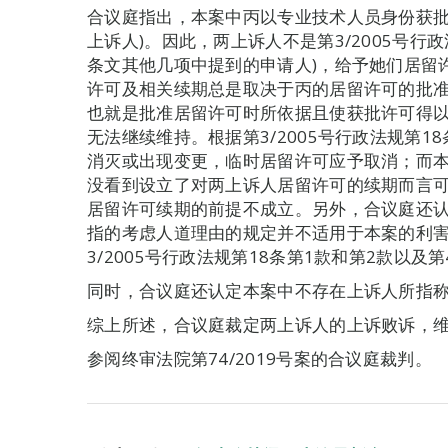
合议庭指出，本案中丙以专业技术人员身份获批
上诉人)。因此，两上诉人不是第3/2005号行政
条文其他几项中提到的申请人)，给予她们居留
许可及相关续期总是取决于丙的居留许可的批
也就是批准居留许可时所依据且使获批许可得
无法继续维持。根据第3/2005号行政法规第
消灭或出现变更，临时居留许可应予取消；而
没看到设立了对两上诉人居留许可的续期而言
居留许可续期的前提不成立。另外，合议庭还认为第
指的考虑人道理由的规定并不适用于本案的利
3/2005号行政法规第18条第1款和第2款以及第
同时，合议庭还认定本案中不存在上诉人所指
综上所述，合议庭裁定两上诉人的上诉败诉，
参阅终审法院第74/2019号案的合议庭裁判。