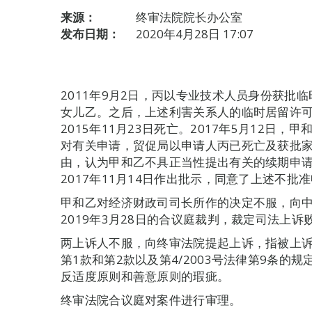
来源：
终审法院院长办公室
发布日期：
2020年4月28日 17:07
2011年9月2日，丙以专业技术人员身份获批
女儿乙。之后，上述利害关系人的临时居留许可获
2015年11月23日死亡。2017年5月12日
对有关申请，贸促局以申请人丙已死亡及获批
由，认为甲和乙不具正当性提出有关的续期申
2017年11月14日作出批示，同意了上述不批
甲和乙对经济财政司司长所作的决定不服，向
2019年3月28日的合议庭裁判，裁定司法上
两上诉人不服，向终审法院提起上诉，指被上诉裁
第1款和第2款以及第4/2003号法律第9条
反适度原则和善意原则的瑕疵。
终审法院合议庭对案件进行审理。