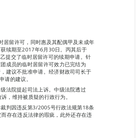
临时居留许可，同时惠及其配偶甲及未成年
续期至2017年6月30日。丙其后于
，甲和乙提交了临时居留许可的续期申请。针
家团成员的临时居留许可效力已完结为
请，建议不批准申请。经济财政司司长于
准申请的建议。
中级法院提起司法上诉。中级法院透过
诉败诉，维持被质疑的行政行为。
判因违反第3/2005号行政法规第18条
的规定而存在违反法律的瑕疵，此外还存在违