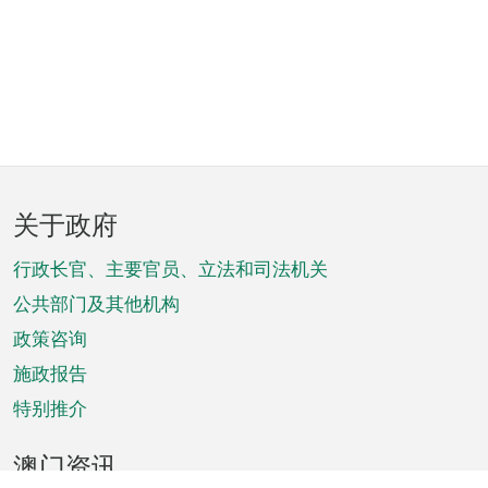
页
关于政府
脚
菜
行政长官、主要官员、立法和司法机关
单
公共部门及其他机构
政策咨询
施政报告
特别推介
澳门资讯