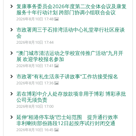
复康事务委员会2026年度第二次全体会议及康复
服务十年行动计划 跨部门协调小组联合会议
2026年8月10日 17:48
市政署周三于石排湾活动中心礼堂举行社区座谈
会
2026年8月10日 17:44
“澳门城市清洁运动之学校宣传推广活动”九月开
展 欢迎学校报名参加
2026年8月10日 17:41
市政署“有礼生活亲子讲故事”工作坊接受报名
2026年8月10日 17:36
若在博彩中介人处存放款项非用于博彩 博彩承批
公司无须负责
2026年8月10日 17:00
延伸“栢港停车场”巴士站范围 提升通行效率
非利喇街部份路段12日起按序试行封闭交通
2026年8月10日 16:45