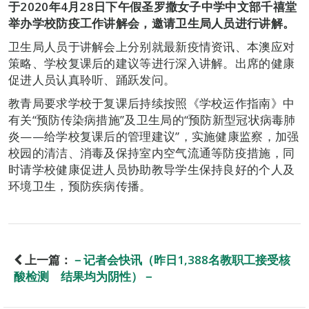
于
2020
年
4
月
28
日下午假圣罗撒女子中学中文部千禧堂
举办学校防疫工作讲解会，邀请卫生局人员进行讲解。
卫生局人员于讲解会上分别就最新疫情资讯、本澳应对
策略、学校复课后的建议等进行深入讲解。出席的健康
促进人员认真聆听、踊跃发问。
教青局要求学校于复课后持续按照《学校运作指南》中
有关“预防传染病措施”及卫生局的“预防新型冠状病毒肺
炎——给学校复课后的管理建议”，实施健康监察，加强
校园的清洁、消毒及保持室内空气流通等防疫措施，同
时请学校健康促进人员协助教导学生保持良好的个人及
环境卫生，预防疾病传播。
上一篇：
－记者会快讯（昨日1,388名教职工接受核
酸检测 结果均为阴性）－