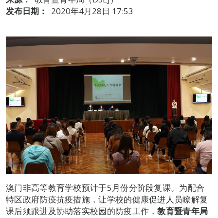
发布日期：
2020年4月28日 17:53
澳门非高等教育学校预计于5月份分阶段复课。为配合
特区政府防疫抗疫措施，让学校的健康促进人员瞭解复
课后须跟进及协助落实校园的防疫工作，
教育暨青年局