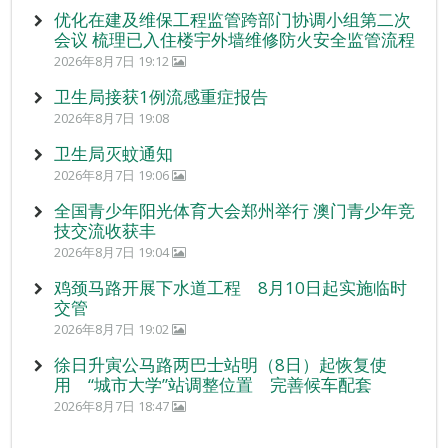
优化在建及维保工程监管跨部门协调小组第二次
会议 梳理已入住楼宇外墙维修防火安全监管流程
2026年8月7日 19:12
卫生局接获1例流感重症报告
2026年8月7日 19:08
卫生局灭蚊通知
2026年8月7日 19:06
全国青少年阳光体育大会郑州举行 澳门青少年竞
技交流收获丰
2026年8月7日 19:04
鸡颈马路开展下水道工程 8月10日起实施临时
交管
2026年8月7日 19:02
徐日升寅公马路两巴士站明（8日）起恢复使
用 “城市大学”站调整位置 完善候车配套
2026年8月7日 18:47