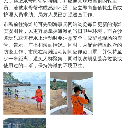
民，遇上水母时切勿接触，并应通知现场当值的救生
员。若被水母螫伤或感到不适，应立即向当值救生员或
护理人员求助。局方人员已加强巡查工作。
市民前往海滩前可先到海事局网站浏览每日更新的海滩
实况图片，以更容易掌握海滩的当日卫生环境，而在沙
滩玩乐或进行水上活动时要注意安全，应留意现场的旗
号、告示、广播和海面情况。同时，为配合特区政府的
防疫工作，市民在海滩活动期间应佩戴口罩，并保持至
少一米距离，避免人群聚集，同时切勿胡乱丢弃垃圾或
使用过的口罩，保持海滩的环境卫生。