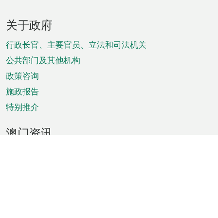
页
关于政府
脚
菜
行政长官、主要官员、立法和司法机关
单
公共部门及其他机构
政策咨询
施政报告
特别推介
澳门资讯
天气
交通
公众假期
文娱康体
城市资讯