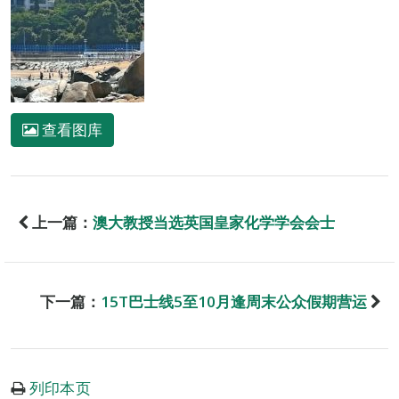
查看图库
上一篇：
澳大教授当选英国皇家化学学会会士
下一篇：
15T巴士线5至10月逢周末公众假期营运
列印本页