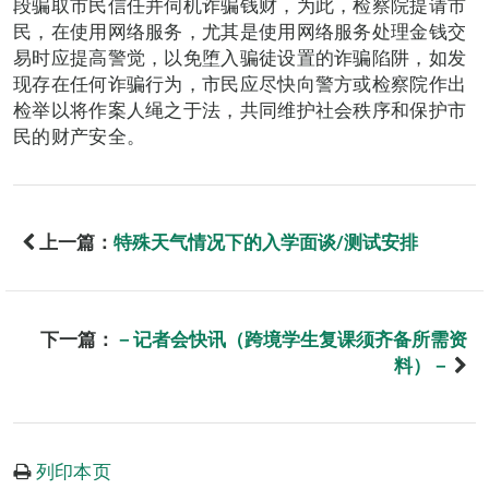
段骗取市民信任并伺机诈骗钱财，为此，检察院提请市
民，在使用网络服务，尤其是使用网络服务处理金钱交
易时应提高警觉，以免堕入骗徒设置的诈骗陷阱，如发
现存在任何诈骗行为，市民应尽快向警方或检察院作出
检举以将作案人绳之于法，共同维护社会秩序和保护市
民的财产安全。
上一篇：
特殊天气情况下的入学面谈/测试安排
下一篇：
－记者会快讯（跨境学生复课须齐备所需资
料）－
列印本页