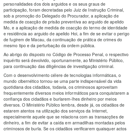
personalidades dos dois arguidos e os seus graus de
participação, foram decretadas pelo Juiz de Instrução Criminal,
sob a promoção do Delegado do Procurador, a aplicação de
medida de coacção de prisão preventiva ao arguido de apelido
Mo, e a aplicação de medida de coacção do termo de identidade
e residência ao arguido de apelido Hoi, a fim de se evitar o perigo
de fugirem de Macau, da continuação de prática de crimes do
mesmo tipo e da perturbação da ordem pública.
Ao abrigo do disposto no Código de Processo Penal, o respectivo
inquérito será devolvido, oportunamente, ao Ministério Público,
para continuação das diligências de investigação criminal.
Com o desenvolvimento célere de tecnologias informáticas, o
mundo cibernético tornou-se uma parte indispensável da vida
quotidiana dos cidadãos, todavia, os criminosos aproveitam
frequentemente diversos meios informáticos para conquistarem a
confiança dos cidadãos e burlarem-lhes dinheiro por meios
diversos. O Ministério Público lembra, desde já, os cidadãos de
estarem atentos na utilização dos serviços da Internet,
especialmente aquele que se relaciona com as transacções de
dinheiro, a fim de evitar a caída em armadilhas montadas pelos
criminosos de burla. Se os cidadãos verificarem quaisquer actos