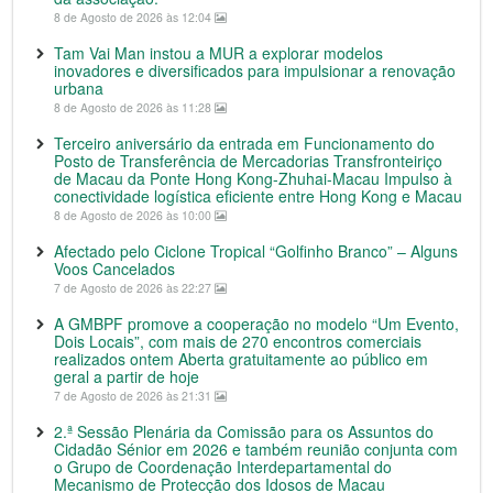
8 de Agosto de 2026 às 12:04
Tam Vai Man instou a MUR a explorar modelos
inovadores e diversificados para impulsionar a renovação
urbana
8 de Agosto de 2026 às 11:28
Terceiro aniversário da entrada em Funcionamento do
Posto de Transferência de Mercadorias Transfronteiriço
de Macau da Ponte Hong Kong-Zhuhai-Macau Impulso à
conectividade logística eficiente entre Hong Kong e Macau
8 de Agosto de 2026 às 10:00
Afectado pelo Ciclone Tropical “Golfinho Branco” – Alguns
Voos Cancelados
7 de Agosto de 2026 às 22:27
A GMBPF promove a cooperação no modelo “Um Evento,
Dois Locais”, com mais de 270 encontros comerciais
realizados ontem Aberta gratuitamente ao público em
geral a partir de hoje
7 de Agosto de 2026 às 21:31
2.ª Sessão Plenária da Comissão para os Assuntos do
Cidadão Sénior em 2026 e também reunião conjunta com
o Grupo de Coordenação Interdepartamental do
Mecanismo de Protecção dos Idosos de Macau