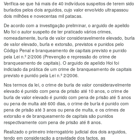
Verifica-se que há mais de 40 indivíduos suspeitos de terem sido
burlados pelos dois arguidos, cujo valor envolvido ultrapassou
dois milhões e novecentas mil patacas.
De acordo com a investigação preliminar, o arguido de apelido
Mo foi o autor suspeito de ter praticado vários crimes,
nomeadamente, burla de valor consideravelmente elevado, burla
de valor elevado, burla e extorsão, previstos e punidos pelo
Código Penal e branqueamento de capitais previsto e punido
pela Lei n.º 2/2006 (Prevenção e repressão do crime de
branqueamento de capitais). O arguido de apelido Hoi foi
indiciado da prática de um crime de branqueamento de capitais
previsto e punido pela Lei n.º 2/2006.
Nos termos da lei, o crime de burla de valor consideravelmente
elevado é punido com pena de prisão até 10 anos, o crime de
burla de valor elevado é punido com pena de prisão até 5 anos
ou pena de multa até 600 dias, o crime de burla é punido com
pena de prisão até 3 anos ou pena de multa, e os crimes de
extorsão e de branqueamento de capitais são punidos
respectivamente com pena de prisão até 8 anos.
Realizado o primeiro interrogatório judicial dos dois arguidos,
tendo em consideração a gravidade dos factos, as