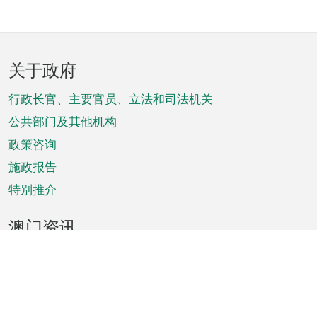
页
关于政府
脚
菜
行政长官、主要官员、立法和司法机关
单
公共部门及其他机构
政策咨询
施政报告
特别推介
澳门资讯
天气
交通
公众假期