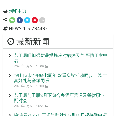
列印本页
NEWS-1-5-294493
最新新闻
劳工局吁加强防暑措施应对酷热天气 严防工友中
暑
2026年8月6日 15:09
“澳门记忆”开站七周年 双重庆祝活动同步上线 丰
富好礼与全城同乐
2026年8月6日 15:00
劳工局与工联8月下旬合办酒店营运及餐饮职业
配对会
2026年8月6日 14:51
旅游局2027年三项资助计划8月10日起接受申请