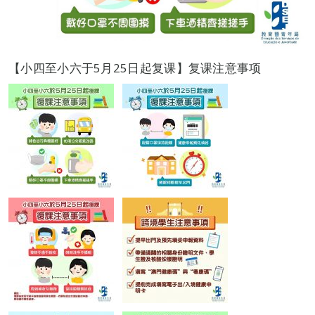
【小四至小六于5月25日起复课】复课注意事项