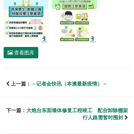
查看图库
上一篇：
－记者会快讯（本澳最新疫情）－
下一篇：
大炮台东面墙体修复工程竣工 配合卸除棚架
行人路需暂时围封