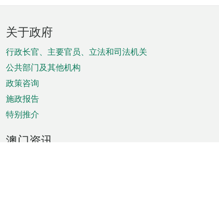
页
关于政府
脚
菜
行政长官、主要官员、立法和司法机关
单
公共部门及其他机构
政策咨询
施政报告
特别推介
澳门资讯
天气
交通
公众假期
文娱康体