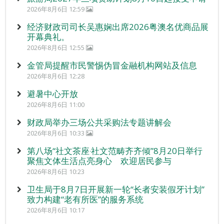
2026年8月6日 12:59
经济财政司司长吴惠娴出席2026粤澳名优商品展
开幕典礼。
2026年8月6日 12:55
金管局提醒市民警惕伪冒金融机构网站及信息
2026年8月6日 12:28
避暑中心开放
2026年8月6日 11:00
财政局举办三场公共采购法专题讲解会
2026年8月6日 10:33
第八场“社文茶座‧社文范畴齐齐倾”8月20日举行
聚焦文体生活点亮身心 欢迎居民参与
2026年8月6日 10:23
卫生局于8月7日开展新一轮“长者安装假牙计划”
致力构建“老有所医”的服务系统
2026年8月6日 10:17