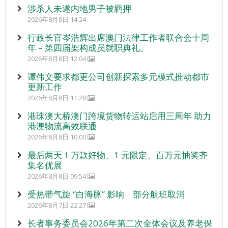
涉杀人未遂内地男子被羁押
2026年8月8日 14:24
行政长官岑浩辉出席澳门法律工作者联合会十周
年 – 第四届架构成员就职典礼。
2026年8月8日 12:04
谭伟文要求都更公司创新探索多元模式推动都市
更新工作
2026年8月8日 11:28
港珠澳大桥澳门跨境货物转运站启用三周年 助力
港澳物流高效联通
2026年8月8日 10:00
最后两天！万款好物、1 元限定、百万元抽奖齐
集名优展
2026年8月8日 09:54
受热带气旋 “白海豚” 影响 部分航班取消
2026年8月7日 22:27
长者事务委员会2026年第二次全体会议及养老保