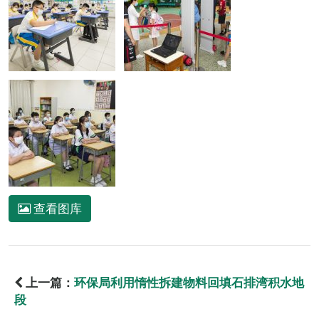
查看图库
上一篇：
环保局利用惰性拆建物料回填石排湾积水地
段