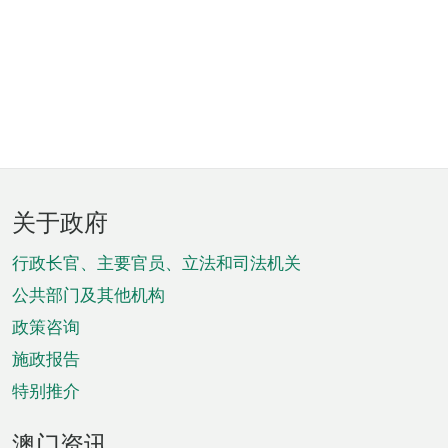
页
关于政府
脚
菜
行政长官、主要官员、立法和司法机关
单
公共部门及其他机构
政策咨询
施政报告
特别推介
澳门资讯