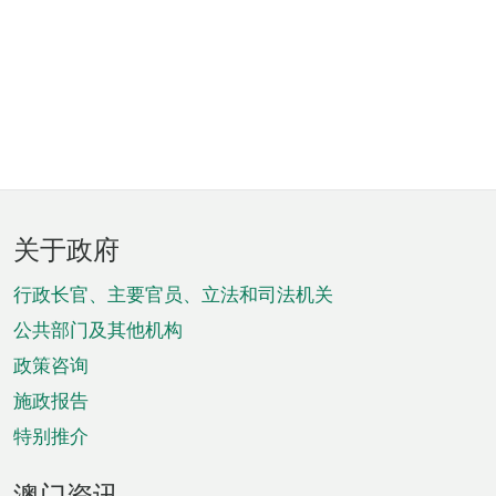
页
关于政府
脚
菜
行政长官、主要官员、立法和司法机关
单
公共部门及其他机构
政策咨询
施政报告
特别推介
澳门资讯