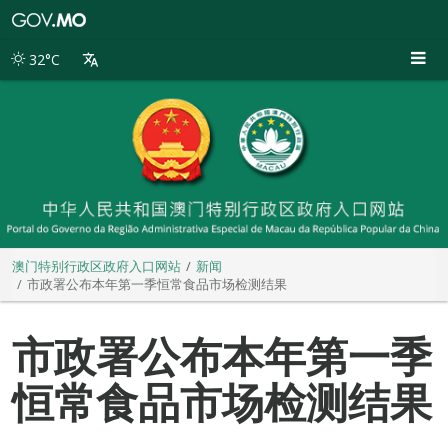
澳
门
特
32°C
别
行
政
区
政
府
入
口
网
站
澳门特别行政区政府入口网站
新闻
市政署公布本年第一季恒常食品市场检测结果
市政署公布本年第一季
恒常食品市场检测结果