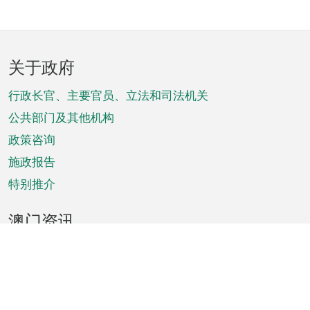
页
关于政府
脚
菜
行政长官、主要官员、立法和司法机关
单
公共部门及其他机构
政策咨询
施政报告
特别推介
澳门资讯
天气
交通
公众假期