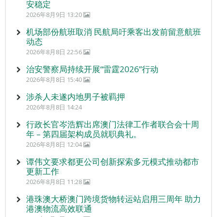
安稳定
2026年8月9日 13:20
机场部份航班取消 民航局吁乘客出发前留意航班
动态
2026年8月8日 22:56
治安警察局持续开展“雷霆2026”行动
2026年8月8日 15:40
涉杀人未遂内地男子被羁押
2026年8月8日 14:24
行政长官岑浩辉出席澳门法律工作者联合会十周
年 – 第四届架构成员就职典礼。
2026年8月8日 12:04
谭伟文要求都更公司创新探索多元模式推动都市
更新工作
2026年8月8日 11:28
港珠澳大桥澳门跨境货物转运站启用三周年 助力
港澳物流高效联通