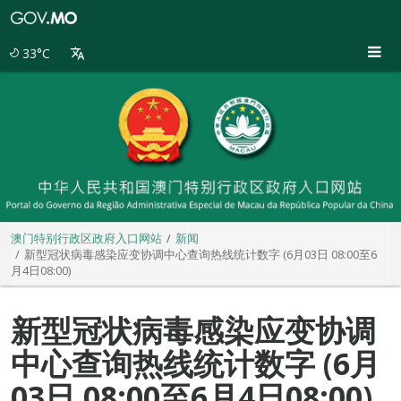
澳
门
特
33°C
别
行
政
区
政
府
入
口
网
站
澳门特别行政区政府入口网站
新闻
新型冠状病毒感染应变协调中心查询热线统计数字 (6月03日 08:00至6
月4日08:00)
新型冠状病毒感染应变协调
中心查询热线统计数字 (6月
03日 08:00至6月4日08:00)