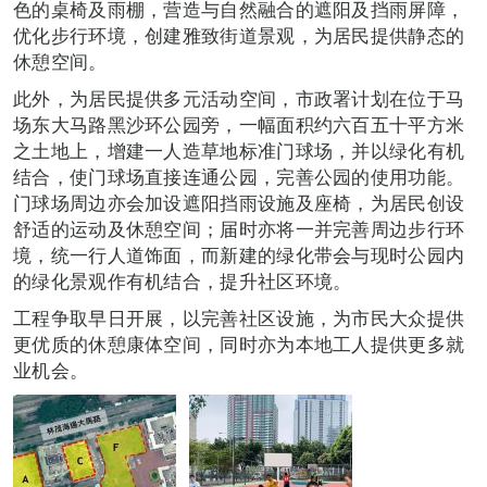
色的桌椅及雨棚，营造与自然融合的遮阳及挡雨屏障，
优化步行环境，创建雅致街道景观，为居民提供静态的
休憩空间。
此外，为居民提供多元活动空间，市政署计划在位于马
场东大马路黑沙环公园旁，一幅面积约六百五十平方米
之土地上，增建一人造草地标准门球场，并以绿化有机
结合，使门球场直接连通公园，完善公园的使用功能。
门球场周边亦会加设遮阳挡雨设施及座椅，为居民创设
舒适的运动及休憩空间；届时亦将一并完善周边步行环
境，统一行人道饰面，而新建的绿化带会与现时公园内
的绿化景观作有机结合，提升社区环境。
工程争取早日开展，以完善社区设施，为市民大众提供
更优质的休憩康体空间，同时亦为本地工人提供更多就
业机会。