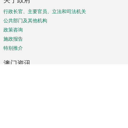
脚
菜
行政长官、主要官员、立法和司法机关
单
公共部门及其他机构
政策咨询
施政报告
特别推介
澳门资讯
天气
交通
公众假期
文娱康体
城市资讯
澳门便览