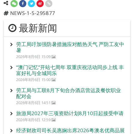
NEWS-1-5-295877
最新新闻
劳工局吁加强防暑措施应对酷热天气 严防工友中
暑
2026年8月6日 15:09
“澳门记忆”开站七周年 双重庆祝活动同步上线 丰
富好礼与全城同乐
2026年8月6日 15:00
劳工局与工联8月下旬合办酒店营运及餐饮职业
配对会
2026年8月6日 14:51
旅游局2027年三项资助计划8月10日起接受申请
2026年8月6日 12:59
经济财政司司长吴惠娴出席2026粤澳名优商品展