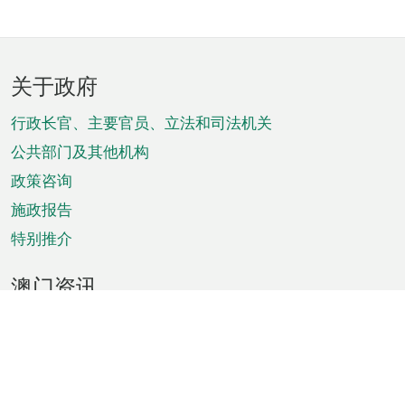
页
关于政府
脚
菜
行政长官、主要官员、立法和司法机关
单
公共部门及其他机构
政策咨询
施政报告
特别推介
澳门资讯
天气
交通
公众假期