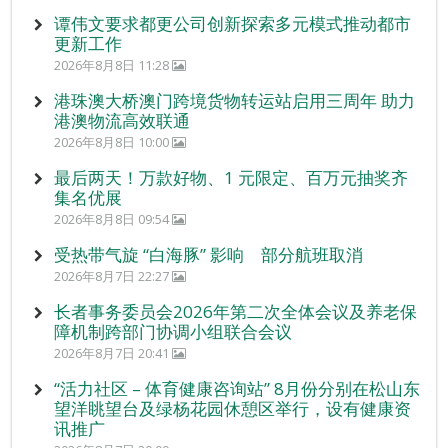
谭伟文要求都更公司创新探索多元模式推动都市
更新工作
2026年8月8日 11:28
港珠澳大桥澳门跨境货物转运站启用三周年 助力
港澳物流高效联通
2026年8月8日 10:00
最后两天！万款好物、1 元限定、百万元抽奖齐
集名优展
2026年8月8日 09:54
受热带气旋 “白海豚” 影响 部分航班取消
2026年8月7日 22:27
长者事务委员会2026年第二次全体会议及养老保
障机制跨部门协调小组联合会议
2026年8月7日 20:41
“活力社区 – 体育健康咨询站” 8月份分别在松山东
望洋眺望台及绿杨花园休憩区举行，设有健康资
讯推广