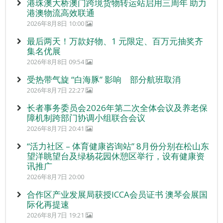
港珠澳大桥澳门跨境货物转运站启用三周年 助力
港澳物流高效联通
2026年8月8日 10:00
最后两天！万款好物、1 元限定、百万元抽奖齐
集名优展
2026年8月8日 09:54
受热带气旋 “白海豚” 影响 部分航班取消
2026年8月7日 22:27
长者事务委员会2026年第二次全体会议及养老保
障机制跨部门协调小组联合会议
2026年8月7日 20:41
“活力社区 – 体育健康咨询站” 8月份分别在松山东
望洋眺望台及绿杨花园休憩区举行，设有健康资
讯推广
2026年8月7日 20:00
合作区产业发展局获授ICCA会员证书 澳琴会展国
际化再提速
2026年8月7日 19:21