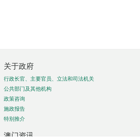
页
关于政府
脚
菜
行政长官、主要官员、立法和司法机关
单
公共部门及其他机构
政策咨询
施政报告
特别推介
澳门资讯