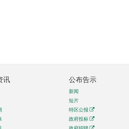
资讯
公布告示
新闻
短片
期
特区公报
体
政府投标
讯
政府招聘