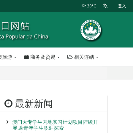
30°C
登入
澳旅游
商务及贸易
相关连结
最新新闻
澳门大专学生内地实习计划项目陆续开
展 助青年学生职涯探索