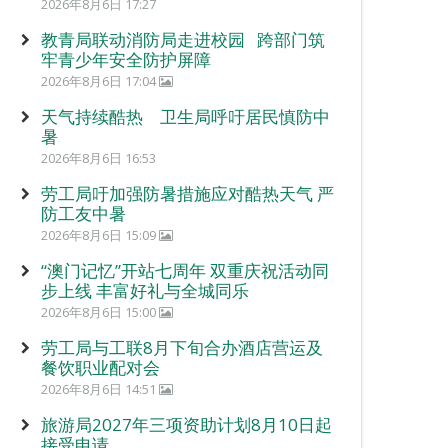
2026年8月6日 17:27
教青局联动消防局走进校园 跨部门筑
牢青少年安全防护屏障
2026年8月6日 17:04
天气持续酷热 卫生局呼吁居民慎防中
暑
2026年8月6日 16:53
劳工局吁加强防暑措施应对酷热天气 严
防工友中暑
2026年8月6日 15:09
“澳门记忆”开站七周年 双重庆祝活动同
步上线 丰富好礼与全城同乐
2026年8月6日 15:00
劳工局与工联8月下旬合办酒店营运及
餐饮职业配对会
2026年8月6日 14:51
旅游局2027年三项资助计划8月10日起
接受申请