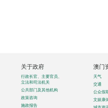
页
关于政府
澳门
脚
菜
行政长官、主要官员、
天气
立法和司法机关
单
交通
公共部门及其他机构
公众假
政策咨询
文娱康
施政报告
城市资