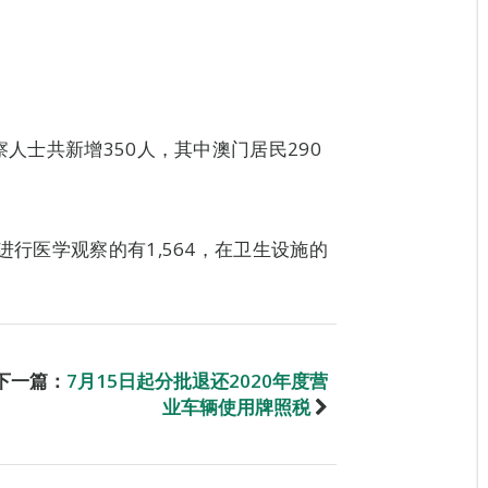
察人士共新增350人，其中澳门居民290
进行医学观察的有1,564，在卫生设施的
下一篇：
7月15日起分批退还2020年度营
业车辆使用牌照税