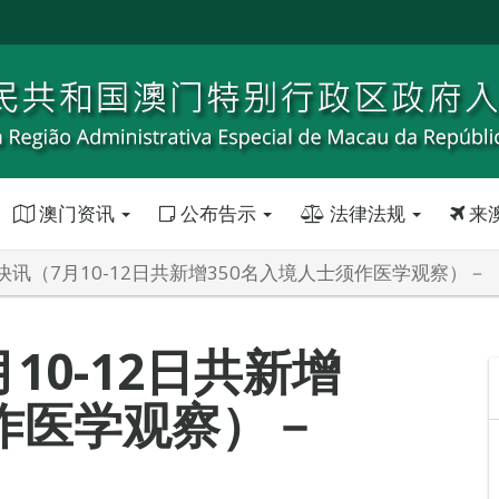
澳门资讯
公布告示
法律法规
来
快讯（7月10-12日共新增350名入境人士须作医学观察）－
10-12日共新增
须作医学观察）－