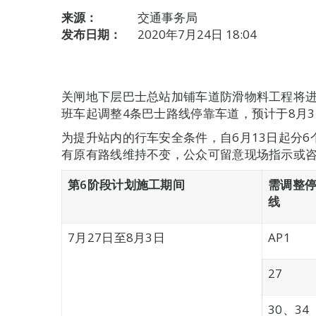
来源：
交通事务局
发布日期：
2020年7月24日 18:04
关闸地下层巴士总站加铺车道防滑物料工程将进
班车起调整4条巴士路线停靠车道，预计于8月
为提升站内的行车安全条件，自6月13日起分
有原有路线维持不变，公众可留意现场指示或
第
6
阶段计划
施工期间
需调整
线
7月27日至8月3日
AP1
27
30、34