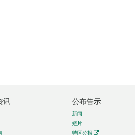
资讯
公布告示
新闻
短片
期
特区公报