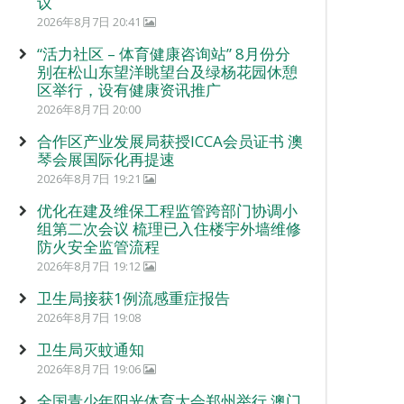
议
2026年8月7日 20:41
“活力社区 – 体育健康咨询站” 8月份分
别在松山东望洋眺望台及绿杨花园休憩
区举行，设有健康资讯推广
2026年8月7日 20:00
合作区产业发展局获授ICCA会员证书 澳
琴会展国际化再提速
2026年8月7日 19:21
优化在建及维保工程监管跨部门协调小
组第二次会议 梳理已入住楼宇外墙维修
防火安全监管流程
2026年8月7日 19:12
卫生局接获1例流感重症报告
2026年8月7日 19:08
卫生局灭蚊通知
2026年8月7日 19:06
全国青少年阳光体育大会郑州举行 澳门