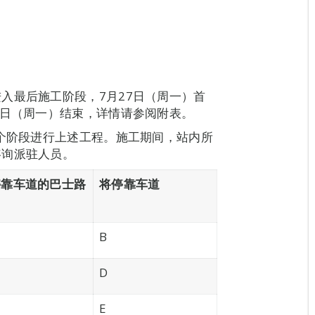
入最后施工阶段，7月27日（周一）首
3日（周一）结束，详情请参阅附表。
6个阶段进行上述工程。施工期间，站内所
咨询派驻人员。
停靠车道的巴士路
将停靠车道
B
D
E