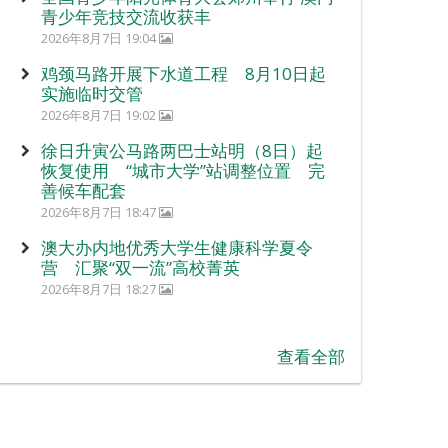
青少年竞技交流收获丰
2026年8月7日 19:04
鸡颈马路开展下水道工程 8月10日起
实施临时交管
2026年8月7日 19:02
徐日升寅公马路两巴士站明（8日）起
恢复使用 “城市大学”站调整位置 完
善候车配套
2026年8月7日 18:47
澳大办内地优秀大学生健康科学夏令
营 汇聚“双一流”高校菁英
2026年8月7日 18:27
查看全部