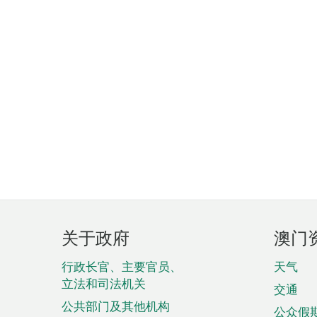
页
关于政府
澳门
脚
菜
行政长官、主要官员、
天气
立法和司法机关
单
交通
公共部门及其他机构
公众假