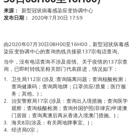
来源：
新型冠状病毒感染应变协调中心
发布日期：
2020年7月30日 17:59
由2020年07月30日08H00至16H00，新型冠状病毒感
染应变协调中心的查询热线共接获137宗电话查询。
当中，没有电话查询不涉及疫情。关于疫情的137宗查
询，已即时转线至相关部门代表跟进，情况如下：
卫生局112宗 (涉及 :查询隔离问题；查询核酸检测；
查询健康码；查询两地牌；口罩供应/质量；医疗服
务；其他。)；
治安警察局17宗 (涉及：查询出入境措施；查询医学
观察；查询核酸检测；查询外国护照(菲律宾)申请澳
门居留；查询离澳后再从香港入境澳门措施。)；
海关8宗(涉及：有关两地牌事宜。)；
经济局0宗；