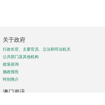
页
关于政府
脚
菜
行政长官、主要官员、立法和司法机关
单
公共部门及其他机构
政策咨询
施政报告
特别推介
澳门资讯
天气