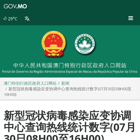
澳
门
特
29°C
别
行
政
区
政
府
入
口
网
站
澳门特别行政区政府入口网站
新闻
新型冠状病毒感染应变协调中心查询热线统计数字(07月30日08H00至
16H00)
新型冠状病毒感染应变协调
中心查询热线统计数字(07月
30日08H00至16H00)