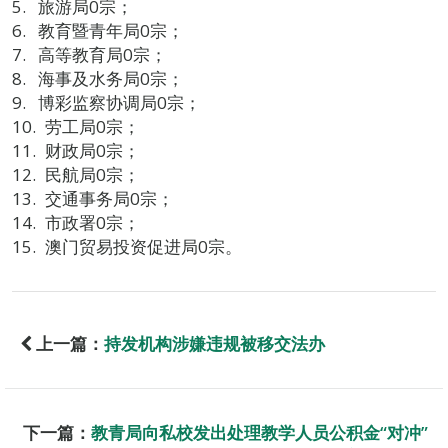
旅游局0宗；
教育暨青年局0宗；
高等教育局0宗；
海事及水务局0宗；
博彩监察协调局0宗；
劳工局0宗；
财政局0宗；
民航局0宗；
交通事务局0宗；
市政署0宗；
澳门贸易投资促进局0宗。
上一篇：
持发机构涉嫌违规被移交法办
下一篇：
教青局向私校发出处理教学人员公积金“对冲”