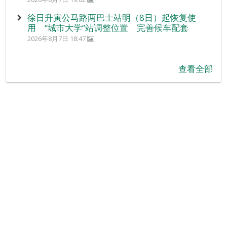
徐日升寅公马路两巴士站明（8日）起恢复使
用 “城市大学”站调整位置 完善候车配套
2026年8月7日 18:47
查看全部