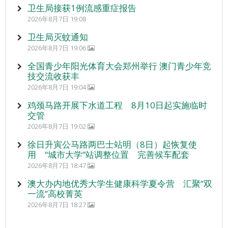
卫生局接获1例流感重症报告
2026年8月7日 19:08
卫生局灭蚊通知
2026年8月7日 19:06
全国青少年阳光体育大会郑州举行 澳门青少年竞
技交流收获丰
2026年8月7日 19:04
鸡颈马路开展下水道工程 8月10日起实施临时
交管
2026年8月7日 19:02
徐日升寅公马路两巴士站明（8日）起恢复使
用 “城市大学”站调整位置 完善候车配套
2026年8月7日 18:47
澳大办内地优秀大学生健康科学夏令营 汇聚“双
一流”高校菁英
2026年8月7日 18:27