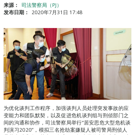
来源：
司法警察局（PJ）
发布日期：
2020年7月31日 17:48
为优化谈判工作程序，加强谈判人员处理突发事故的应
变能力和团队默契，以及促进危机谈判组与刑侦部门之
间的沟通和协作，司法警察局举行“居安思危大型危机谈
判演习2020”，模拟三名抢劫案嫌疑人被司警局刑侦人