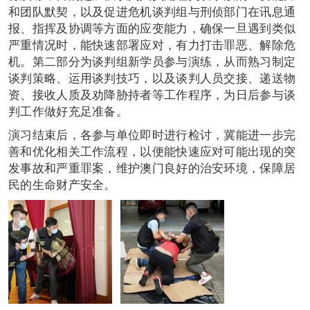
和团队默契，以及促进危机谈判组与刑侦部门在讯息通
报、指挥及协调等方面的应变能力，确保一旦遇到类似
严重情况时，能快速部署应对，有力打击罪恶、解除危
机。第二部分为谈判组新学员参与演练，从而熟习制定
谈判策略、运用谈判技巧，以及谈判人员交接、递送物
资、接收人质及劝降胁持者等工作程序，为日后参与谈
判工作做好充足准备。
演习结束后，各参与单位即时进行检讨，冀能进一步完
善和优化相关工作流程，以便能快速应对可能出现的突
发事故和严重罪案，维护澳门良好的治安环境，保障居
民的生命财产安全。