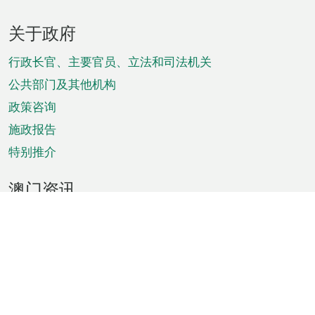
页
关于政府
脚
菜
行政长官、主要官员、立法和司法机关
单
公共部门及其他机构
政策咨询
施政报告
特别推介
澳门资讯
天气
交通
公众假期
文娱康体
城市资讯