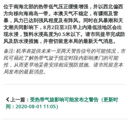
位于南海北部的热带低气压正缓慢增强，并以西北偏西
方向移向海南岛一带。本澳天气不稳定，有骤雨及雷
暴，风力已达到强风程度及有阵风。同时在风暴潮和天
文潮共同影响下，8月2日至3日早上内港低洼地区会出
现水浸，预料水浸高度为0.5米以下。请市民提早完成防
风及防水浸措施，并密切留意本局的最新天气消息。
备注: 机率表提供未来一至两天警告信号的可能情况，市
民可藉此了解热带气旋于指定时段内影响澳门的可能
性，从而更早地妥善安排相应预防措施。请市民留意本
局发布的最新消息。
上一篇：
受热带气旋影响可能发布之警告（更新时
间：2020-08-01 11:05）