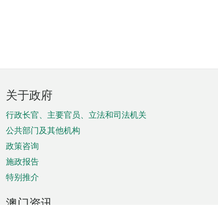
页
关于政府
脚
菜
行政长官、主要官员、立法和司法机关
单
公共部门及其他机构
政策咨询
施政报告
特别推介
澳门资讯