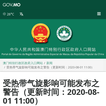
澳
门
特
26°C
别
行
政
区
政
府
入
口
网
站
澳门特别行政区政府入口网站
新闻
受热带气旋影响可能发布之警告（更新时间：2020-08-01 11:00）
受热带气旋影响可能发布之
警告（更新时间：2020-08-
01 11:00）