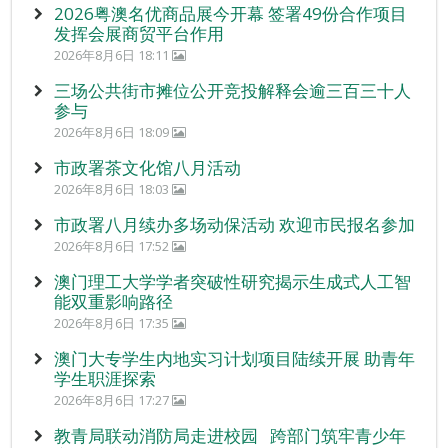
2026粤澳名优商品展今开幕 签署49份合作项目
发挥会展商贸平台作用
2026年8月6日 18:11
三场公共街市摊位公开竞投解释会逾三百三十人
参与
2026年8月6日 18:09
市政署茶文化馆八月活动
2026年8月6日 18:03
市政署八月续办多场动保活动 欢迎市民报名参加
2026年8月6日 17:52
澳门理工大学学者突破性研究揭示生成式人工智
能双重影响路径
2026年8月6日 17:35
澳门大专学生内地实习计划项目陆续开展 助青年
学生职涯探索
2026年8月6日 17:27
教青局联动消防局走进校园 跨部门筑牢青少年