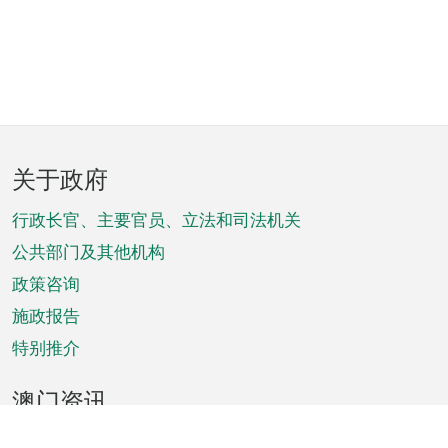
页
关于政府
脚
菜
行政长官、主要官员、立法和司法机关
单
公共部门及其他机构
政策咨询
施政报告
特别推介
澳门资讯
天气