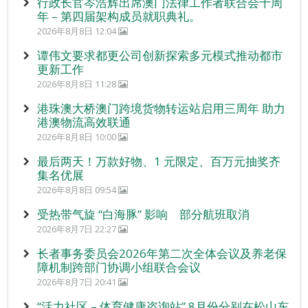
行政长官岑浩辉出席澳门法律工作者联合会十周
年 – 第四届架构成员就职典礼。
2026年8月8日 12:04
谭伟文要求都更公司创新探索多元模式推动都市
更新工作
2026年8月8日 11:28
港珠澳大桥澳门跨境货物转运站启用三周年 助力
港澳物流高效联通
2026年8月8日 10:00
最后两天！万款好物、1 元限定、百万元抽奖齐
集名优展
2026年8月8日 09:54
受热带气旋 “白海豚” 影响 部分航班取消
2026年8月7日 22:27
长者事务委员会2026年第二次全体会议及养老保
障机制跨部门协调小组联合会议
2026年8月7日 20:41
“活力社区 – 体育健康咨询站” 8月份分别在松山东