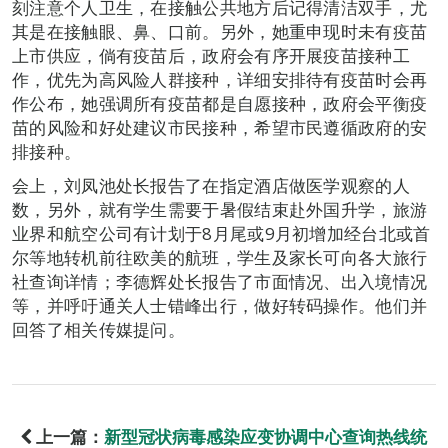
刻注意个人卫生，在接触公共地方后记得清洁双手，尤
其是在接触眼、鼻、口前。另外，她重申现时未有疫苗
上市供应，倘有疫苗后，政府会有序开展疫苗接种工
作，优先为高风险人群接种，详细安排待有疫苗时会再
作公布，她强调所有疫苗都是自愿接种，政府会平衡疫
苗的风险和好处建议市民接种，希望市民遵循政府的安
排接种。
会上，刘凤池处长报告了在指定酒店做医学观察的人
数，另外，就有学生需要于暑假结束赴外国升学，旅游
业界和航空公司有计划于8月尾或9月初增加经台北或首
尔等地转机前往欧美的航班，学生及家长可向各大旅行
社查询详情；李德辉处长报告了市面情况、出入境情况
等，并呼吁通关人士错峰出行，做好转码操作。他们并
回答了相关传媒提问。
上一篇：
新型冠状病毒感染应变协调中心查询热线统