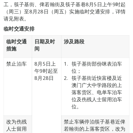
工，筷子基街、俾若翰街及筷子基巷8月5日上午9时起
（周三）至8月28日（周五）实施临时交通安排，详情
请见附表。
临时交通安排
临时交通
日期
及时
涉及路段
措施
间
禁止泊车
8月5日上
筷子基街部份咪表泊车
午9时起至
位；
8月28日
筷子基街近快富楼及近
澳门广大中学路段的上
落客货区、电单车泊车
位及伤残人士留用泊车
位。
改为伤残
禁止车辆停泊筷子基巷近俾
人士留用
若翰街的上落客货区，改为