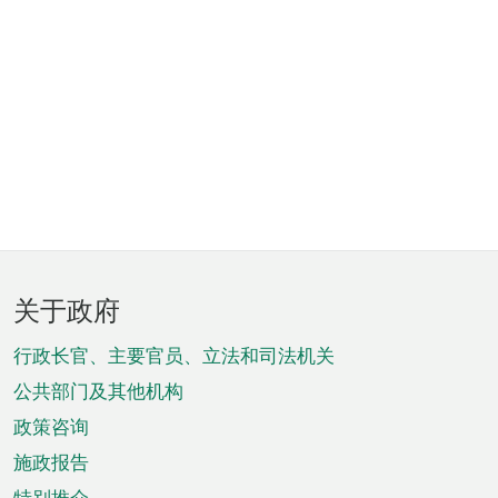
页
关于政府
脚
菜
行政长官、主要官员、立法和司法机关
单
公共部门及其他机构
政策咨询
施政报告
特别推介