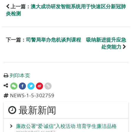
上一篇：
澳大成功研发智能系统用于快速区分新冠肺
炎检测
下一篇：
司警局举办危机谈判课程 吸纳新进提升应急
处突能力
列印本页
NEWS-1-5-302759
最新新闻
廉政公署“爱‧诚信”入校活动 培育学生廉洁品格