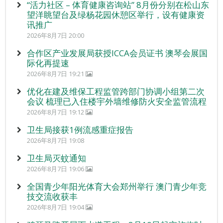
“活力社区 – 体育健康咨询站” 8月份分别在松山东
望洋眺望台及绿杨花园休憩区举行，设有健康资
讯推广
2026年8月7日 20:00
合作区产业发展局获授ICCA会员证书 澳琴会展国
际化再提速
2026年8月7日 19:21
优化在建及维保工程监管跨部门协调小组第二次
会议 梳理已入住楼宇外墙维修防火安全监管流程
2026年8月7日 19:12
卫生局接获1例流感重症报告
2026年8月7日 19:08
卫生局灭蚊通知
2026年8月7日 19:06
全国青少年阳光体育大会郑州举行 澳门青少年竞
技交流收获丰
2026年8月7日 19:04