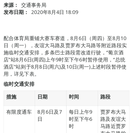
来源：
交通事务局
发布日期：
2020年8月4日 18:09
配合体育局重铺大赛车赛道，8月6日（周四）至8月10
日（周一），友谊大马路及贾罗布大马路等附近路段实
施临时交通安排，多条巴士路段需改道行驶，“葡京酒
店”站8月6日(周四)上午9时至下午6时暂停使用，“总统
酒店”站则于8月8日(周六)及10日(周一)上述时段暂停使
用，详见下表。
临时交通安排
措施
日期
时间
路段
有限度通车
8月6日及7
每日上午9
贾罗布大马
日
时至下午6
路及友谊大
时
马路近贾罗