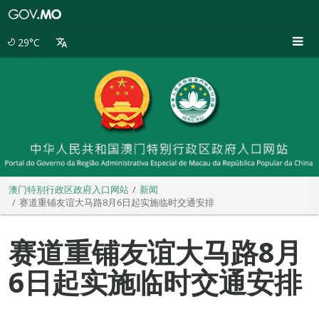
澳
门
特
29°C
别
行
政
区
政
府
入
口
网
站
澳门特别行政区政府入口网站
新闻
赛道重铺友谊大马路8月6日起实施临时交通安排
赛道重铺友谊大马路8月
6日起实施临时交通安排