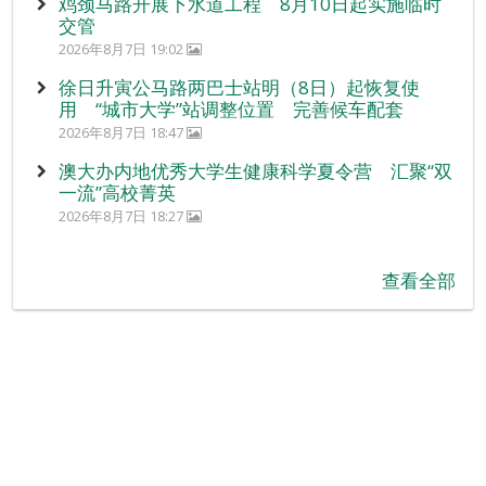
鸡颈马路开展下水道工程 8月10日起实施临时
交管
2026年8月7日 19:02
徐日升寅公马路两巴士站明（8日）起恢复使
用 “城市大学”站调整位置 完善候车配套
2026年8月7日 18:47
澳大办内地优秀大学生健康科学夏令营 汇聚“双
一流”高校菁英
2026年8月7日 18:27
查看全部