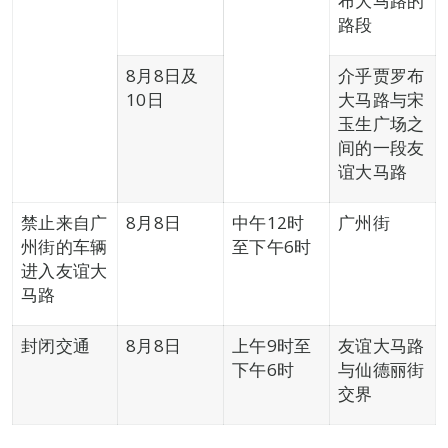
布大马路的
路段
8月8日及
介乎贾罗布
10日
大马路与宋
玉生广场之
间的一段友
谊大马路
禁止来自广
8月8日
中午12时
广州街
州街的车辆
至下午6时
进入友谊大
马路
封闭交通
8月8日
上午9时至
友谊大马路
下午6时
与仙德丽街
交界