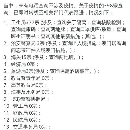
当中，未有电话查询不涉及疫情。关于疫情的398宗查
询，已即时转线至相关部门代表跟进，情况如下：
卫生局377宗 (涉及：查询关于隔离；查询核酸检测；
查询健康码；查询两地牌；查询口罩供应/质量；查询
医生证明书；查询其他最新措施；其他。)；
治安警察局 3宗 (涉及：查询出入境措施；澳门居民询
问忘带证件入境澳门措施。)；
海关15宗 (涉及：查询两地牌。)；
经济局 0宗；
旅游局3宗(涉及：查询隔离酒店事宜。)；
教育暨青年局 0宗；
高等教育局0宗；
海事及水务局 0宗；
博彩监察协调局；
劳工局 0宗；
财政局 0宗；
民航局 0宗；
交通事务局 0宗；