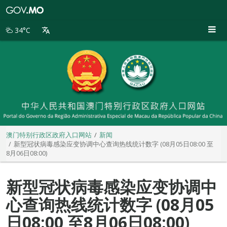
澳
门
特
34°C
别
行
政
区
政
府
入
口
网
站
澳门特别行政区政府入口网站
新闻
新型冠状病毒感染应变协调中心查询热线统计数字 (08月05日08:00 至
8月06日08:00)
新型冠状病毒感染应变协调中
心查询热线统计数字 (08月05
日08:00 至8月06日08:00)