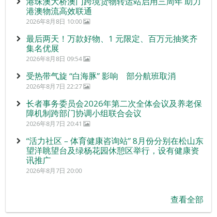
港珠澳大桥澳门跨境货物转运站启用三周年 助力
港澳物流高效联通
2026年8月8日 10:00
最后两天！万款好物、1 元限定、百万元抽奖齐
集名优展
2026年8月8日 09:54
受热带气旋 “白海豚” 影响 部分航班取消
2026年8月7日 22:27
长者事务委员会2026年第二次全体会议及养老保
障机制跨部门协调小组联合会议
2026年8月7日 20:41
“活力社区 – 体育健康咨询站” 8月份分别在松山东
望洋眺望台及绿杨花园休憩区举行，设有健康资
讯推广
2026年8月7日 20:00
查看全部