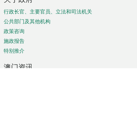
脚
菜
行政长官、主要官员、立法和司法机关
单
公共部门及其他机构
政策咨询
施政报告
特别推介
澳门资讯
天气
交通
公众假期
文娱康体
城市资讯
澳门便览