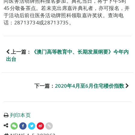
向医务活动牌照科报名参加。典礼当日，将于下午5时
45分敬备茶点。若未克出席嘉许典礼者，亦可报名，并
于活动后前往医务活动牌照科领取嘉许奖状。查询电
话：28713734或28713735。
上一篇：
《澳门高等教育中、长期发展纲要》今年内
出台
下一篇：
2020年4月至6月住宅楼价指数
列印本页