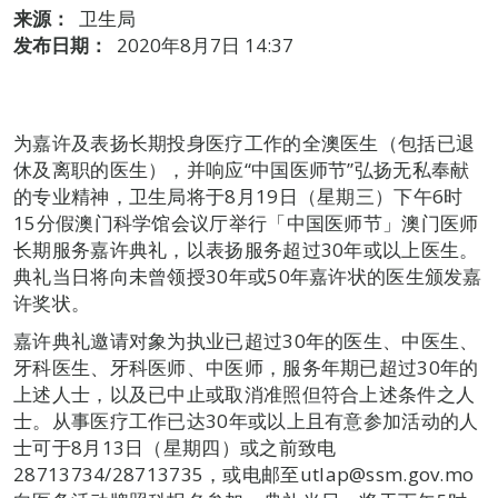
来源：
卫生局
发布日期：
2020年8月7日 14:37
为嘉许及表扬长期投身医疗工作的全澳医生（包括已退
休及离职的医生），并响应“中国医师节”弘扬无私奉献
的专业精神，卫生局将于8月19日（星期三）下午6时
15分假澳门科学馆会议厅举行「中国医师节」澳门医师
长期服务嘉许典礼，以表扬服务超过30年或以上医生。
典礼当日将向未曾领授30年或50年嘉许状的医生颁发嘉
许奖状。
嘉许典礼邀请对象为执业已超过30年的医生、中医生、
牙科医生、牙科医师、中医师，服务年期已超过30年的
上述人士，以及已中止或取消准照但符合上述条件之人
士。从事医疗工作已达30年或以上且有意参加活动的人
士可于8月13日（星期四）或之前致电
28713734/28713735，或电邮至utlap@ssm.gov.mo