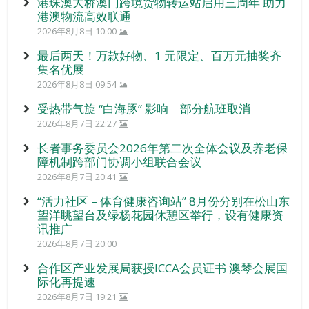
港珠澳大桥澳门跨境货物转运站启用三周年 助力
港澳物流高效联通
2026年8月8日 10:00
最后两天！万款好物、1 元限定、百万元抽奖齐
集名优展
2026年8月8日 09:54
受热带气旋 “白海豚” 影响 部分航班取消
2026年8月7日 22:27
长者事务委员会2026年第二次全体会议及养老保
障机制跨部门协调小组联合会议
2026年8月7日 20:41
“活力社区 – 体育健康咨询站” 8月份分别在松山东
望洋眺望台及绿杨花园休憩区举行，设有健康资
讯推广
2026年8月7日 20:00
合作区产业发展局获授ICCA会员证书 澳琴会展国
际化再提速
2026年8月7日 19:21