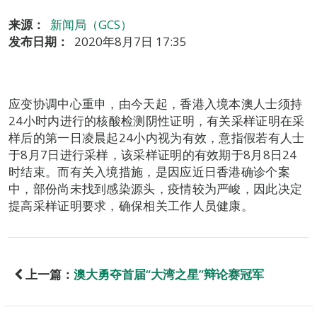
来源：
新闻局（GCS）
发布日期：
2020年8月7日 17:35
应变协调中心重申，由今天起，香港入境本澳人士须持
24小时内进行的核酸检测阴性证明，有关采样证明在采
样后的第一日凌晨起24小内视为有效，意指假若有人士
于8月7日进行采样，该采样证明的有效期于8月8日24
时结束。而有关入境措施，是因应近日香港确诊个案
中，部份尚未找到感染源头，疫情较为严峻，因此决定
提高采样证明要求，确保相关工作人员健康。
上一篇：
澳大勇夺首届“大湾之星”辩论赛冠军