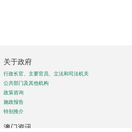
页
关于政府
脚
菜
行政长官、主要官员、立法和司法机关
单
公共部门及其他机构
政策咨询
施政报告
特别推介
澳门资讯