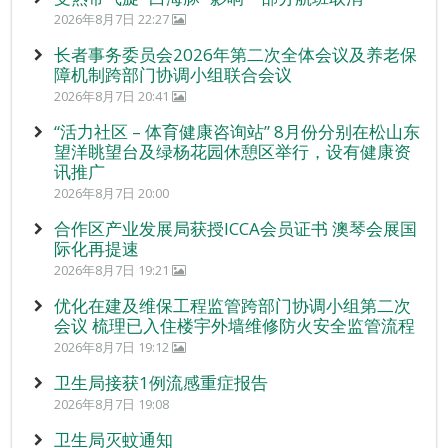
2026年8月7日 22:27
长者事务委员会2026年第二次全体会议及养老保
障机制跨部门协调小组联合会议
2026年8月7日 20:41
“活力社区 – 体育健康咨询站” 8月份分别在松山东
望洋眺望台及绿杨花园休憩区举行，设有健康资
讯推广
2026年8月7日 20:00
合作区产业发展局获授ICCA会员证书 澳琴会展国
际化再提速
2026年8月7日 19:21
优化在建及维保工程监管跨部门协调小组第二次
会议 梳理已入住楼宇外墙维修防火安全监管流程
2026年8月7日 19:12
卫生局接获1例流感重症报告
2026年8月7日 19:08
卫生局灭蚊通知