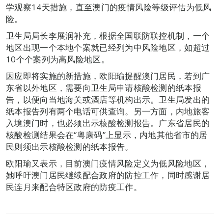
学观察14天措施，直至澳门的疫情风险等级评估为低风
险。
卫生局局长李展润补充，根据全国联防联控机制，一个
地区出现一个本地个案就已经列为中风险地区，如超过
10个个案列为高风险地区。
因应即将实施的新措施，欧阳瑜提醒澳门居民，若到广
东省以外地区，需要向卫生局申请核酸检测的纸本报
告，以便向当地海关或酒店等机构出示。卫生局发出的
纸本报告列有两个电话可供查询。另一方面，内地旅客
入境澳门时，也必须出示核酸检测报告。广东省居民的
核酸检测结果会在“粤康码”上显示，内地其他省市的居
民则须出示核酸检测的纸本报告。
欧阳瑜又表示，目前澳门疫情风险定义为低风险地区，
她呼吁澳门居民继续配合政府的防控工作，同时感谢居
民连月来配合特区政府的防疫工作。