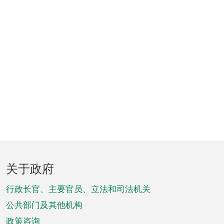
页
关于政府
脚
菜
行政长官、主要官员、立法和司法机关
单
公共部门及其他机构
政策咨询