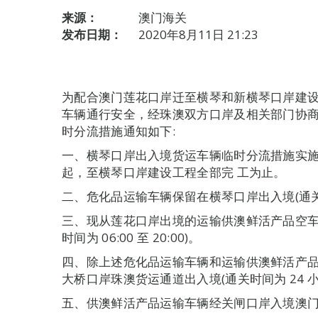
来源：
澳门海关
发布日期：
2020年8月11日 21:23
为配合澳门莲花口岸迁至横琴和新横琴口岸建
车辆通行安全，经珠澳双方口岸及相关部门协
时分流措施通知如下:
一、横琴口岸出入境货运车辆临时分流措施实施时间为:自
起，至横琴口岸建设工程全部完 工为止。
二、危化品运输车辆保留在横琴口岸出入境(通关时间为
三、现从莲花口岸出境的运输供澳鲜活产品空车
时间为 06:00 至 20:00)。
四、除上述危化品运输车辆和运输供澳鲜活产
大桥口岸珠澳货运通道出入境(通关时间为 24 小
五、供澳鲜活产品运输车辆经关闸口岸入境澳