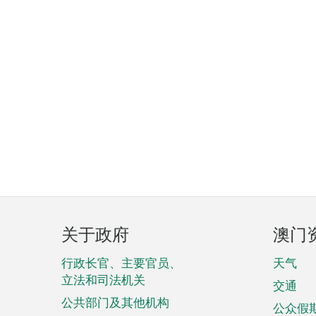
页
关于政府
澳门
脚
菜
行政长官、主要官员、
天气
立法和司法机关
单
交通
公共部门及其他机构
公众假