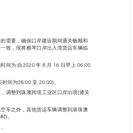
设的需要，确保口岸建设期间通关畅顺和
商一致，现将横琴口岸出入境货运车辆临
2020 年 8 月 16 日早上 06:00
08:00 至 20:00)。
，调整到珠澳跨境工业区口岸出境(通关
品空车之外，其他货运车辆调整到港珠澳
时)。
门。