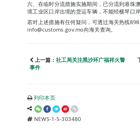
六、在临时分流措施实施期间，已分流到港珠
境工业区口岸出境的货运车辆，不能经横琴口
若对上述措施有任何疑问，可透过海关热线89894
info@customs.gov.mo向海关查询。
上一篇：
​社工局关注黑沙环广福祥火警
事件
列印本页
NEWS-1-5-303480