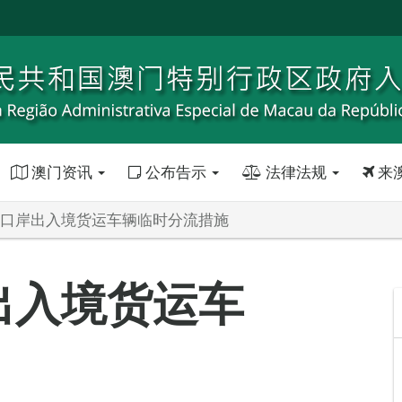
澳门资讯
公布告示
法律法规
来
琴口岸出入境货运车辆临时分流措施
出入境货运车