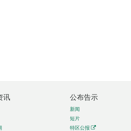
资讯
公布告示
新闻
短片
期
特区公报