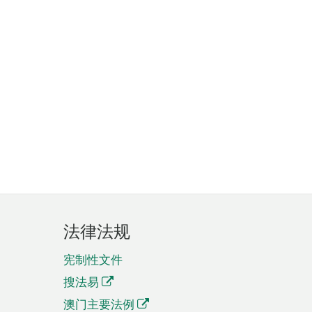
法律法规
宪制性文件
搜法易
澳门主要法例