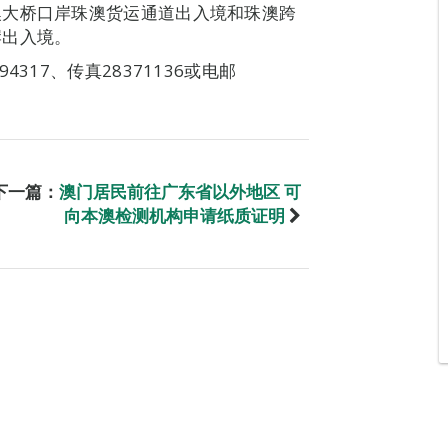
澳大桥口岸珠澳货运通道出入境和珠澳跨
岸出入境。
317、传真28371136或电邮
下一篇：
澳门居民前往广东省以外地区 可
向本澳检测机构申请纸质证明