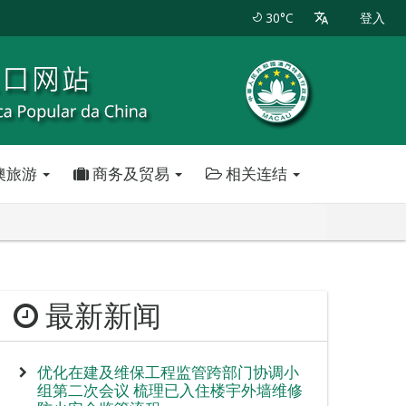
30°C
登入
澳旅游
商务及贸易
相关连结
最新新闻
优化在建及维保工程监管跨部门协调小
组第二次会议 梳理已入住楼宇外墙维修