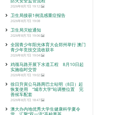
防火安全监管流程
2026年8月7日 19:12
卫生局接获1例流感重症报告
2026年8月7日 19:08
卫生局灭蚊通知
2026年8月7日 19:06
全国青少年阳光体育大会郑州举行 澳门
青少年竞技交流收获丰
2026年8月7日 19:04
鸡颈马路开展下水道工程 8月10日起
实施临时交管
2026年8月7日 19:02
徐日升寅公马路两巴士站明（8日）起
恢复使用 “城市大学”站调整位置 完
善候车配套
2026年8月7日 18:47
澳大办内地优秀大学生健康科学夏令
营 汇聚“双一流”高校菁英