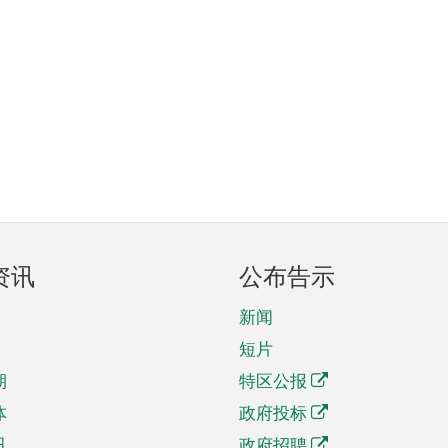
资讯
公布告示
新闻
短片
期
特区公报
体
政府投标
讯
政府招聘