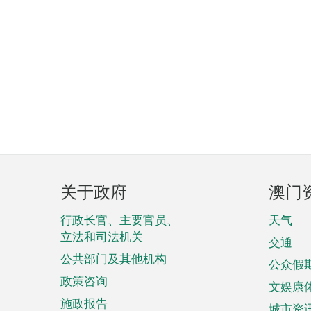
页
关于政府
澳门
脚
菜
行政长官、主要官员、
天气
立法和司法机关
单
交通
公共部门及其他机构
公众假
政策咨询
文娱康
施政报告
城市资