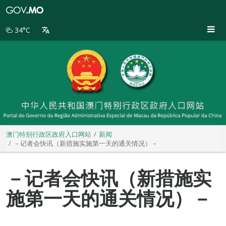
澳
门
特
34°C
别
行
政
区
政
府
入
口
网
站
澳门特别行政区政府入口网站
新闻
－记者会快讯（新措施实施第一天的通关情况）－
－记者会快讯（新措施实
施第一天的通关情况）－