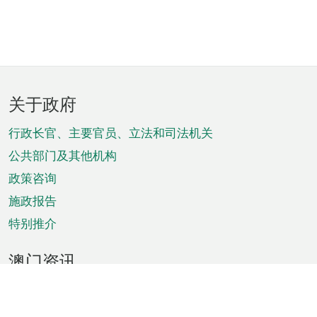
页
关于政府
脚
菜
行政长官、主要官员、立法和司法机关
单
公共部门及其他机构
政策咨询
施政报告
特别推介
澳门资讯
天气
交通