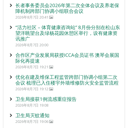
长者事务委员会2026年第二次全体会议及养老保
障机制跨部门协调小组联合会议
2026年8月7日 20:41
“活力社区 – 体育健康咨询站” 8月份分别在松山东
望洋眺望台及绿杨花园休憩区举行，设有健康资
讯推广
2026年8月7日 20:00
合作区产业发展局获授ICCA会员证书 澳琴会展国
际化再提速
2026年8月7日 19:21
优化在建及维保工程监管跨部门协调小组第二次
会议 梳理已入住楼宇外墙维修防火安全监管流程
2026年8月7日 19:12
卫生局接获1例流感重症报告
2026年8月7日 19:08
卫生局灭蚊通知
2026年8月7日 19:06