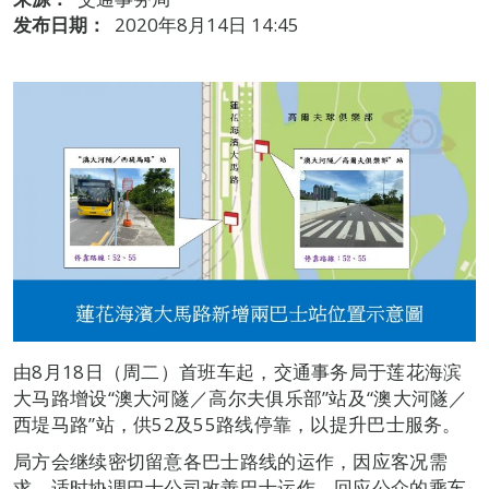
发布日期：
2020年8月14日 14:45
由8月18日（周二）首班车起，交通事务局于莲花海滨
大马路增设“澳大河隧／高尔夫俱乐部”站及“澳大河隧／
西堤马路”站，供52及55路线停靠，以提升巴士服务。
局方会继续密切留意各巴士路线的运作，因应客况需
求，适时协调巴士公司改善巴士运作，回应公众的乘车