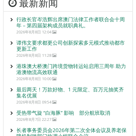
最新新闻
行政长官岑浩辉出席澳门法律工作者联合会十周
年 – 第四届架构成员就职典礼。
2026年8月8日 12:04
谭伟文要求都更公司创新探索多元模式推动都市
更新工作
2026年8月8日 11:28
港珠澳大桥澳门跨境货物转运站启用三周年 助力
港澳物流高效联通
2026年8月8日 10:00
最后两天！万款好物、1 元限定、百万元抽奖齐
集名优展
2026年8月8日 09:54
受热带气旋 “白海豚” 影响 部分航班取消
2026年8月7日 22:27
长者事务委员会2026年第二次全体会议及养老保