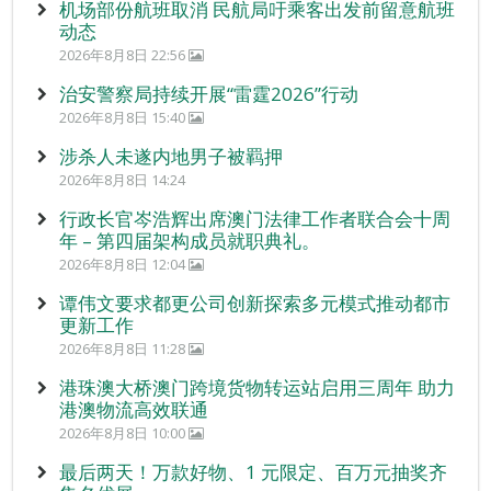
机场部份航班取消 民航局吁乘客出发前留意航班
动态
2026年8月8日 22:56
治安警察局持续开展“雷霆2026”行动
2026年8月8日 15:40
涉杀人未遂内地男子被羁押
2026年8月8日 14:24
行政长官岑浩辉出席澳门法律工作者联合会十周
年 – 第四届架构成员就职典礼。
2026年8月8日 12:04
谭伟文要求都更公司创新探索多元模式推动都市
更新工作
2026年8月8日 11:28
港珠澳大桥澳门跨境货物转运站启用三周年 助力
港澳物流高效联通
2026年8月8日 10:00
最后两天！万款好物、1 元限定、百万元抽奖齐