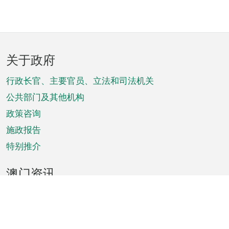
页
关于政府
脚
菜
行政长官、主要官员、立法和司法机关
单
公共部门及其他机构
政策咨询
施政报告
特别推介
澳门资讯
天气
交通
公众假期