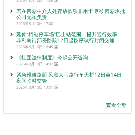
2026年8月10日 17:36
若在博彩中介人处存放款项非用于博彩 博彩承批
公司无须负责
2026年8月10日 17:00
延伸“栢港停车场”巴士站范围 提升通行效率
非利喇街部份路段12日起按序试行封闭交通
2026年8月10日 16:45
《社团法律制度》今起公开咨询
2026年8月10日 14:37
紧急维修路面 风顺大马路行车天桥12日至14日
夜间临时交管
2026年8月10日 13:01
查看全部