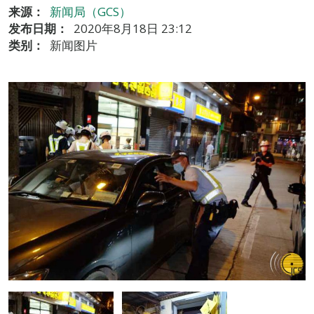
来源：
新闻局（GCS）
发布日期：
2020年8月18日 23:12
类别：
新闻图片