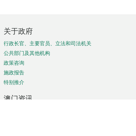
页
关于政府
脚
菜
行政长官、主要官员、立法和司法机关
单
公共部门及其他机构
政策咨询
施政报告
特别推介
澳门资讯
天气
交通
公众假期