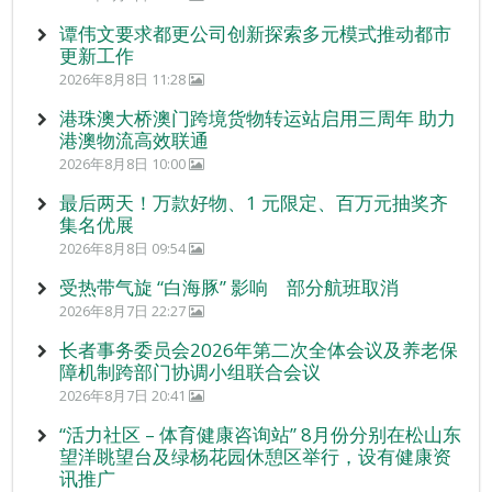
谭伟文要求都更公司创新探索多元模式推动都市
更新工作
2026年8月8日 11:28
港珠澳大桥澳门跨境货物转运站启用三周年 助力
港澳物流高效联通
2026年8月8日 10:00
最后两天！万款好物、1 元限定、百万元抽奖齐
集名优展
2026年8月8日 09:54
受热带气旋 “白海豚” 影响 部分航班取消
2026年8月7日 22:27
长者事务委员会2026年第二次全体会议及养老保
障机制跨部门协调小组联合会议
2026年8月7日 20:41
“活力社区 – 体育健康咨询站” 8月份分别在松山东
望洋眺望台及绿杨花园休憩区举行，设有健康资
讯推广