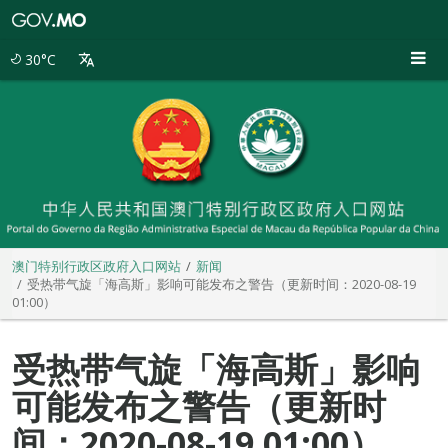
澳
门
特
30°C
别
行
政
区
政
府
入
口
网
站
澳门特别行政区政府入口网站
新闻
受热带气旋「海高斯」影响可能发布之警告（更新时间：2020-08-19
01:00）
受热带气旋「海高斯」影响
可能发布之警告（更新时
间：2020-08-19 01:00）